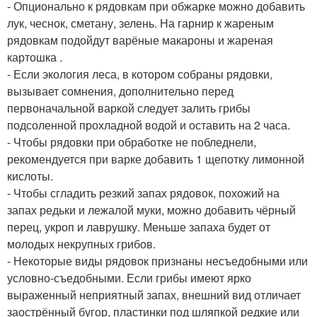
- Опционально к рядовкам при обжарке можно добавить
лук, чеснок, сметану, зелень. На гарнир к жареным
рядовкам подойдут варёные макароны и жареная
картошка .
- Если экология леса, в котором собраны рядовки,
вызывает сомнения, дополнительно перед
первоначальной варкой следует залить грибы
подсоленной прохладной водой и оставить на 2 часа.
- Чтобы рядовки при обработке не побледнели,
рекомендуется при варке добавить 1 щепотку лимонной
кислоты.
- Чтобы сгладить резкий запах рядовок, похожий на
запах редьки и лежалой муки, можно добавить чёрный
перец, укроп и лаврушку. Меньше запаха будет от
молодых некрупных грибов.
- Некоторые виды рядовок признаны несъедобными или
условно-съедобными. Если грибы имеют ярко
выраженный неприятный запах, внешний вид отличает
заострённый бугор, пластинки под шляпкой редкие или