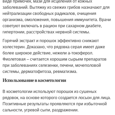
виде примочек, мази для исцеления от кожных
заболеваний. Вытяжку из свежих грибов назначают для
нейтрализации свободных радикалов, очищения
организма, омоложения, повышения иммунитета. Врачи
советуют включать в рацион при сахарном диабете,
гипертонии, расстройствах нервной системы.
Горячий экстракт и порошок эффективно снижают
холестерин. Доказано, что рядовка серая имеет даже
более широкое действие, нежели а-токоферол.
Фиолетовая – считается хорошим сырьем препаратов
при заболеваниях селезенки, печени, мочеполовой
системы, дерматофитоза, ревматизма.
Использование в косметологии
В косметологии используют порошок из сушеных
рядовок, на основе которого создается лосьон для лица.
Позитивные результаты проявляются при избыточной
сальности, угревой сыпи, раздражении.