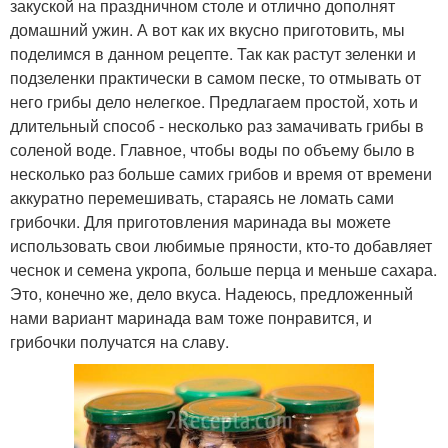
закуской на праздничном столе и отлично дополнят
домашний ужин. А вот как их вкусно приготовить, мы
поделимся в данном рецепте. Так как растут зеленки и
подзеленки практически в самом песке, то отмывать от
него грибы дело нелегкое. Предлагаем простой, хоть и
длительный способ - несколько раз замачивать грибы в
соленой воде. Главное, чтобы воды по объему было в
несколько раз больше самих грибов и время от времени
аккуратно перемешивать, стараясь не ломать сами
грибочки. Для приготовления маринада вы можете
использовать свои любимые пряности, кто-то добавляет
чеснок и семена укропа, больше перца и меньше сахара.
Это, конечно же, дело вкуса. Надеюсь, предложенный
нами вариант маринада вам тоже понравится, и
грибочки получатся на славу.