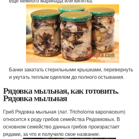
еще немного маринада или кипятка.
Банки закатать стерильными крышками, перевернуть
и укутать теплым одеялом до полного остывания.
Рядовка мыльная, как готовить.
Рядовка мыльная
Гриб Рядовка мыльная (лат. Tricholoma saponaceum)
относится к роду грибов семейства Рядовковых. В
основном семейство данных грибов произрастает
рядами, за что и получило свое название.