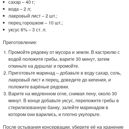
сахар – 40 г;
вода – 2 л;
лавровый лист – 2 шт.;
перец горошком – 10 шт.;
уксус 6% – 3 ст. л.
Приготовление:
Промойте рядовку от мусора и земли. В кастрюлю с
водой положите грибы, варите 30 минут, затем
откиньте на дуршлаг и промойте.
Приготовьте маринад – добавьте в воду сахар, соль,
лавровый лист и перец, доведите до кипения, и
положите варёные рядовки.
Варите на медленном огне, снимая пену, около 30
минут. В конце добавьте уксус, переложите грибы в
стерилизованную банку, залейте маринадом в
котором они варились, и плотно укупорьте.
После остывания консервации, уберите её на хранение