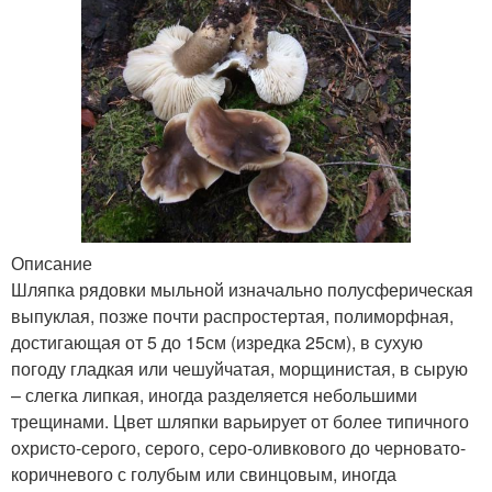
Описание
Шляпка рядовки мыльной изначально полусферическая
выпуклая, позже почти распростертая, полиморфная,
достигающая от 5 до 15см (изредка 25см), в сухую
погоду гладкая или чешуйчатая, морщинистая, в сырую
– слегка липкая, иногда разделяется небольшими
трещинами. Цвет шляпки варьирует от более типичного
охристо-серого, серого, серо-оливкового до черновато-
коричневого с голубым или свинцовым, иногда