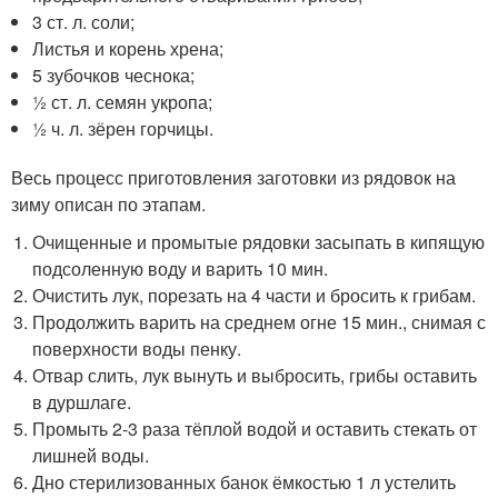
3 ст. л. соли;
Листья и корень хрена;
5 зубочков чеснока;
½ ст. л. семян укропа;
½ ч. л. зёрен горчицы.
Весь процесс приготовления заготовки из рядовок на
зиму описан по этапам.
Очищенные и промытые рядовки засыпать в кипящую
подсоленную воду и варить 10 мин.
Очистить лук, порезать на 4 части и бросить к грибам.
Продолжить варить на среднем огне 15 мин., снимая с
поверхности воды пенку.
Отвар слить, лук вынуть и выбросить, грибы оставить
в дуршлаге.
Промыть 2-3 раза тёплой водой и оставить стекать от
лишней воды.
Дно стерилизованных банок ёмкостью 1 л устелить