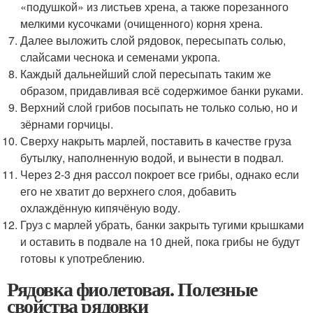
«подушкой» из листьев хрена, а также порезанного
мелкими кусочками (очищенного) корня хрена.
Далее выложить слой рядовок, пересыпать солью,
слайсами чеснока и семенами укропа.
Каждый дальнейший слой пересыпать таким же
образом, придавливая всё содержимое банки руками.
Верхний слой грибов посыпать не только солью, но и
зёрнами горчицы.
Сверху накрыть марлей, поставить в качестве груза
бутылку, наполненную водой, и вынести в подвал.
Через 2-3 дня рассол покроет все грибы, однако если
его не хватит до верхнего слоя, добавить
охлаждённую кипячёную воду.
Груз с марлей убрать, банки закрыть тугими крышками
и оставить в подвале на 10 дней, пока грибы не будут
готовы к употреблению.
Рядовка фиолетовая. Полезные
свойства рядовки