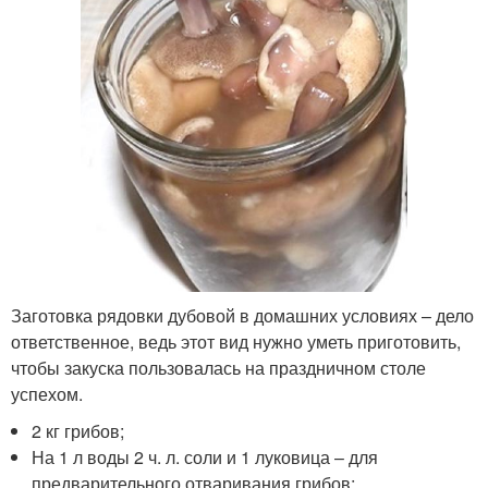
Заготовка рядовки дубовой в домашних условиях – дело
ответственное, ведь этот вид нужно уметь приготовить,
чтобы закуска пользовалась на праздничном столе
успехом.
2 кг грибов;
На 1 л воды 2 ч. л. соли и 1 луковица – для
предварительного отваривания грибов;