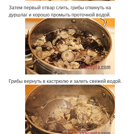
Затем первый отвар слить, грибы откинуть на
дуршлаг и хорошо промыть проточной водой.
Грибы вернуть в кастрюлю и залить свежей водой.