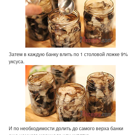
Затем в каждую банку влить по 1 столовой ложке 9%
уксуса.
И по необходимости долить до самого верха банки