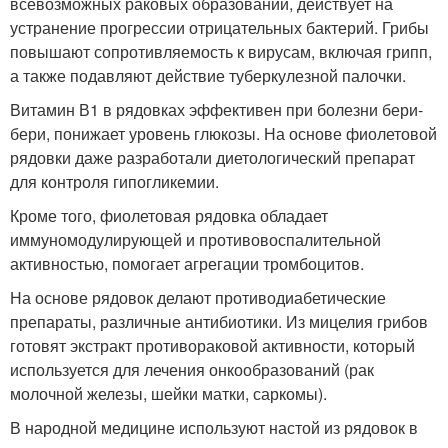
всевозможных раковых образований, действует на
устранение прогрессии отрицательных бактерий. Грибы
повышают сопротивляемость к вирусам, включая грипп,
а также подавляют действие туберкулезной палочки.
Витамин В1 в рядовках эффективен при болезни бери-
бери, понижает уровень глюкозы. На основе фиолетовой
рядовки даже разработали диетологический препарат
для контроля гипогликемии.
Кроме того, фиолетовая рядовка обладает
иммуномодулирующей и противовоспалительной
активностью, помогает агрегации тромбоцитов.
На основе рядовок делают противодиабетические
препараты, различные антибиотики. Из мицелия грибов
готовят экстракт противораковой активности, который
используется для лечения онкообразований (рак
молочной железы, шейки матки, саркомы).
В народной медицине используют настой из рядовок в