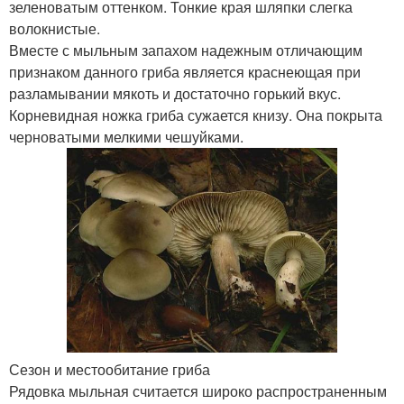
зеленоватым оттенком. Тонкие края шляпки слегка
волокнистые.
Вместе с мыльным запахом надежным отличающим
признаком данного гриба является краснеющая при
разламывании мякоть и достаточно горький вкус.
Корневидная ножка гриба сужается книзу. Она покрыта
черноватыми мелкими чешуйками.
Сезон и местообитание гриба
Рядовка мыльная считается широко распространенным