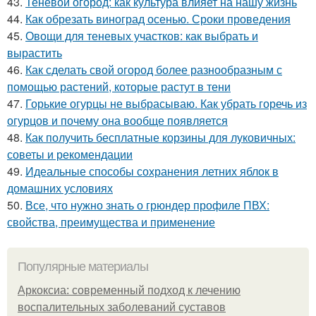
43.
Теневой огород: как культура влияет на нашу жизнь
44.
Как обрезать виноград осенью. Сроки проведения
45.
Овощи для теневых участков: как выбрать и
вырастить
46.
Как сделать свой огород более разнообразным с
помощью растений, которые растут в тени
47.
Горькие огурцы не выбрасываю. Как убрать горечь из
огурцов и почему она вообще появляется
48.
Как получить бесплатные корзины для луковичных:
советы и рекомендации
49.
Идеальные способы сохранения летних яблок в
домашних условиях
50.
Все, что нужно знать о грюндер профиле ПВХ:
свойства, преимущества и применение
Популярные материалы
Аркоксиа: современный подход к лечению
воспалительных заболеваний суставов