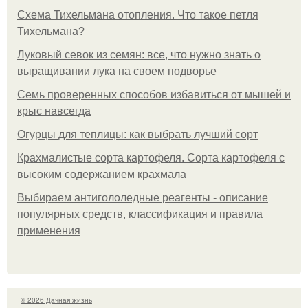
Схема Тихельмана отопления. Что такое петля
Тихельмана?
Луковый севок из семян: все, что нужно знать о
выращивании лука на своем подворье
Семь проверенных способов избавиться от мышей и
крыс навсегда
Огурцы для теплицы: как выбрать лучший сорт
Крахмалистые сорта картофеля. Сорта картофеля с
высоким содержанием крахмала
Выбираем антигололедные реагенты - описание
популярных средств, классификация и правила
применения
© 2026 Дачная жизнь