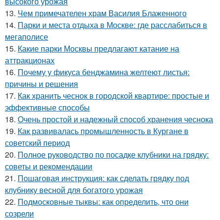
высокого урожая
13.
Чем примечателен храм Василия Блаженного
14.
Парки и места отдыха в Москве: где расслабиться в
мегаполисе
15.
Какие парки Москвы предлагают катание на
аттракционах
16.
Почему у фикуса бенджамина желтеют листья:
причины и решения
17.
Как хранить чеснок в городской квартире: простые и
эффективные способы
18.
Очень простой и надежный способ хранения чеснока
19.
Как развивалась промышленность в Кургане в
советский период
20.
Полное руководство по посадке клубники на грядку:
советы и рекомендации
21.
Пошаговая инструкция: как сделать грядку под
клубнику весной для богатого урожая
22.
Подмосковные тыквы: как определить, что они
созрели