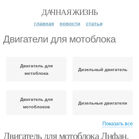
ДАЧНАЯ ЖИЗНЬ
главная
новости
статьи
Двигатели для мотоблока
Двигатель для
Дизельный двигатель
мотоблока
Двигатель для
Дизельные двигатели
мотоблоков
Показать все
Двигатель для мотоблока Лифан.
Двигатель для
Двигатели для мини-