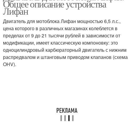
Общее описание устройства
минитрактора
трактора
Лифан
Двигатель для мотоблока Лифан мощностью 6,5 л.с.,
цена которого в различных магазинах колеблется в
Мощный двигатель
пределах от 9 до 21 тысячи рублей в зависимости от
модификации, имеет классическую компоновку: это
одноцилиндровый карбюраторный двигатель с нижним
распредвалом и штанговым приводом клапанов (схема
OHV).