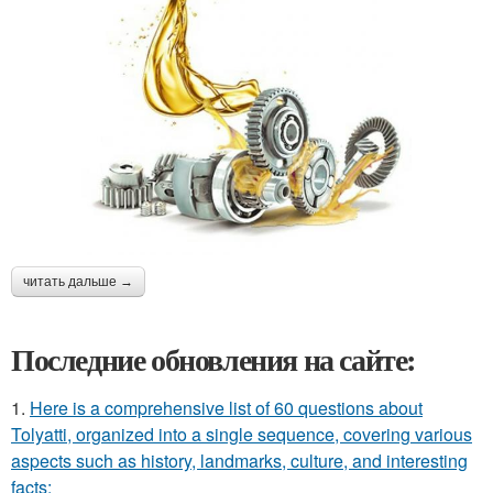
читать дальше →
Последние обновления на сайте:
1.
Here is a comprehensive list of 60 questions about
Tolyatti, organized into a single sequence, covering various
aspects such as history, landmarks, culture, and interesting
facts: