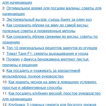
для начинающих
2.
Оптимальное время для посадки малины: советы для
начинающих
3.
Экстремальный вызов: съешь банку за один раз
4.
Как сохранить яблоки на зиму до самой весны:
полезные советы и проверенные методы
5.
Как сохранить яблоки свежими до весны: советы по
хранению
6.
Топ-10 оригинальных рецептов закруток из огурцов
7.
Томат Таня F1: секреты выращивания и ухода
8.
Почему у фикуса бенджамина желтеют листья:
причины и решения
9.
Как посадить и ухаживать за хризантемой
мультифлора: полное руководство
10.
Как хранить чеснок на зиму в домашних условиях:
простые и эффективные способы
11.
Как посадить клубнику весной: простое руководство
для начинающих
12.
Клубника: 3 главных секрета для богатого урожая