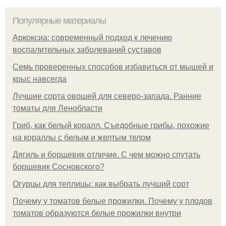
Популярные материалы
Аркоксиа: современный подход к лечению
воспалительных заболеваний суставов
Семь проверенных способов избавиться от мышей и
крыс навсегда
Лучшие сорта овощей для северо-запада. Ранние
томаты для Ленобласти
Гриб, как белый коралл. Съедобные грибы, похожие
на кораллы с белым и желтым телом
Дягиль и борщевик отличие. С чем можно спутать
борщевик Сосновского?
Огурцы для теплицы: как выбрать лучший сорт
Почему у томатов белые прожилки. Почему у плодов
томатов образуются белые прожилки внутри