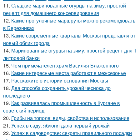
11.
Сладкие маринованные огурцы на зиму: простой
рецепт для домашнего консервирования
12.
Какие прогулочные маршруты можно рекомендовать
в Березниках
13.
Какие современные кварталы Москвы представляют
новый облик города
14.
Маринованные огурцы на зиму: простой рецепт для 1
литровой банки
15.
Чем примечателен храм Василия Блаженного
16.
Какие интересные места работают в межсезонье
17.
Расскажите о истории основания Москвы
18.
Два способа сохранить урожай чеснока до
последнего
19.
Как развивалась промышленность в Кургане в
советский период
20.
Грибы на тополе: виды, свойства и использование
21.
Успех в саду: яблоня дала первый урожай
22.
Успех в садоводстве: секреты правильного посадки