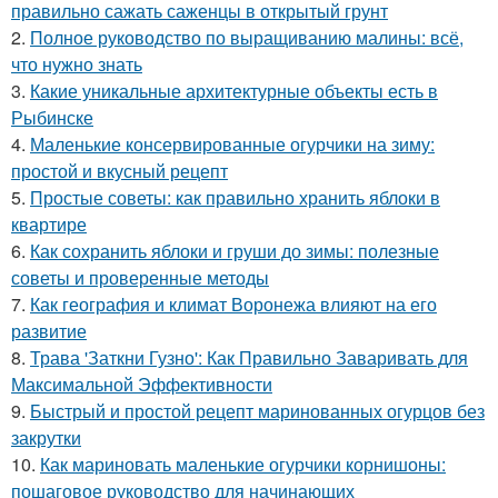
правильно сажать саженцы в открытый грунт
2.
Полное руководство по выращиванию малины: всё,
что нужно знать
3.
Какие уникальные архитектурные объекты есть в
Рыбинске
4.
Маленькие консервированные огурчики на зиму:
простой и вкусный рецепт
5.
Простые советы: как правильно хранить яблоки в
квартире
6.
Как сохранить яблоки и груши до зимы: полезные
советы и проверенные методы
7.
Как география и климат Воронежа влияют на его
развитие
8.
Трава 'Заткни Гузно': Как Правильно Заваривать для
Максимальной Эффективности
9.
Быстрый и простой рецепт маринованных огурцов без
закрутки
10.
Как мариновать маленькие огурчики корнишоны:
пошаговое руководство для начинающих