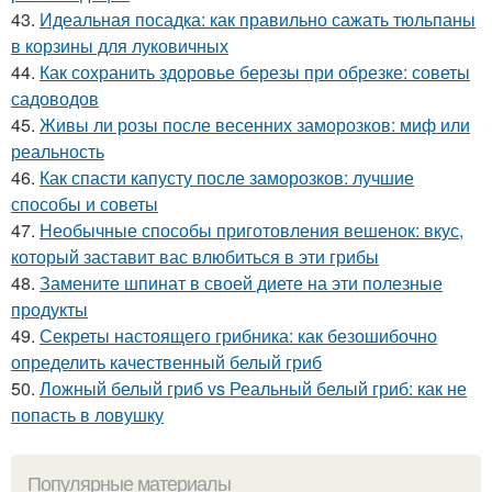
43.
Идеальная посадка: как правильно сажать тюльпаны
в корзины для луковичных
44.
Как сохранить здоровье березы при обрезке: советы
садоводов
45.
Живы ли розы после весенних заморозков: миф или
реальность
46.
Как спасти капусту после заморозков: лучшие
способы и советы
47.
Необычные способы приготовления вешенок: вкус,
который заставит вас влюбиться в эти грибы
48.
Замените шпинат в своей диете на эти полезные
продукты
49.
Секреты настоящего грибника: как безошибочно
определить качественный белый гриб
50.
Ложный белый гриб vs Реальный белый гриб: как не
попасть в ловушку
Популярные материалы