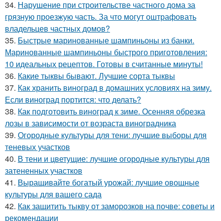
34.
Нарушение при строительстве частного дома за
грязную проезжую часть. За что могут оштрафовать
владельцев частных домов?
35.
Быстрые маринованные шампиньоны из банки.
Маринованные шампиньоны быстрого приготовления:
10 идеальных рецептов. Готовы в считанные минуты!
36.
Какие тыквы бывают. Лучшие сорта тыквы
37.
Как хранить виноград в домашних условиях на зиму.
Если виноград портится: что делать?
38.
Как подготовить виноград к зиме. Осенняя обрезка
лозы в зависимости от возраста виноградника
39.
Огородные культуры для тени: лучшие выборы для
теневых участков
40.
В тени и цветущие: лучшие огородные культуры для
затененных участков
41.
Выращивайте богатый урожай: лучшие овощные
культуры для вашего сада
42.
Как защитить тыкву от заморозков на почве: советы и
рекомендации