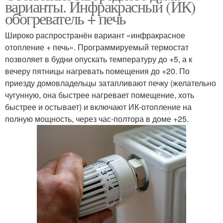
варианты. Инфракрасный (ИК)
обогреватель + печь
Широко распространён вариант «инфракрасное
отопление + печь». Программируемый термостат
позволяет в будни опускать температуру до +5, а к
вечеру пятницы нагревать помещения до +20. По
приезду домовладельцы затапливают печку (желательно
чугунную, она быстрее нагревает помещение, хоть
быстрее и остывает) и включают ИК-отопление на
полную мощность, через час-полтора в доме +25.