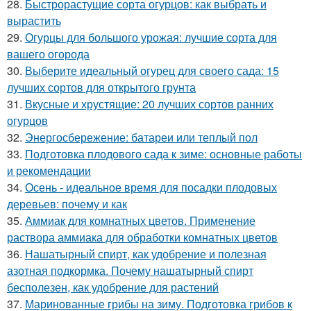
28.
Быстрорастущие сорта огурцов: как выбрать и
вырастить
29.
Огурцы для большого урожая: лучшие сорта для
вашего огорода
30.
Выберите идеальный огурец для своего сада: 15
лучших сортов для открытого грунта
31.
Вкусные и хрустящие: 20 лучших сортов ранних
огурцов
32.
Энергосбережение: батареи или теплый пол
33.
Подготовка плодового сада к зиме: основные работы
и рекомендации
34.
Осень - идеальное время для посадки плодовых
деревьев: почему и как
35.
Аммиак для комнатных цветов. Применение
раствора аммиака для обработки комнатных цветов
36.
Нашатырный спирт, как удобрение и полезная
азотная подкормка. Почему нашатырный спирт
бесполезен, как удобрение для растений
37.
Маринованные грибы на зиму. Подготовка грибов к