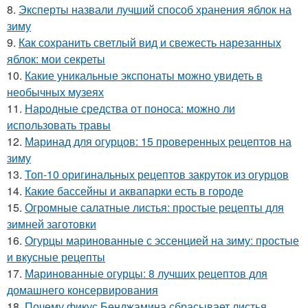
8.
Эксперты назвали лучший способ хранения яблок на
зиму
9.
Как сохранить светлый вид и свежесть нарезанных
яблок: мои секреты
10.
Какие уникальные экспонаты можно увидеть в
необычных музеях
11.
Народные средства от поноса: можно ли
использовать травы
12.
Маринад для огурцов: 15 проверенных рецептов на
зиму
13.
Топ-10 оригинальных рецептов закруток из огурцов
14.
Какие бассейны и аквапарки есть в городе
15.
Огромные салатные листья: простые рецепты для
зимней заготовки
16.
Огурцы маринованные с эссенцией на зиму: простые
и вкусные рецепты
17.
Маринованные огурцы: 8 лучших рецептов для
домашнего консервирования
18.
Почему фикус Бенджамина сбрасывает листья