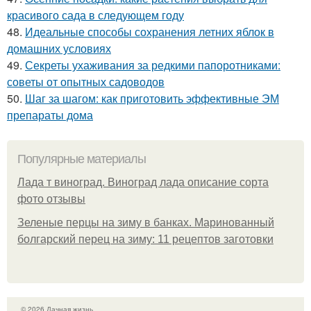
красивого сада в следующем году
48.
Идеальные способы сохранения летних яблок в
домашних условиях
49.
Секреты ухаживания за редкими папоротниками:
советы от опытных садоводов
50.
Шаг за шагом: как приготовить эффективные ЭМ
препараты дома
Популярные материалы
Лада т виноград. Виноград лада описание сорта
фото отзывы
Зеленые перцы на зиму в банках. Маринованный
болгарский перец на зиму: 11 рецептов заготовки
© 2026 Дачная жизнь