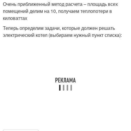
Очень приближенный метод расчета – площадь всех
помещений делим на 10, получаем теплопотери в
киловаттах
Теперь определим задачи, которые должен решать
электрический котел (выбираем нужный пункт списка):