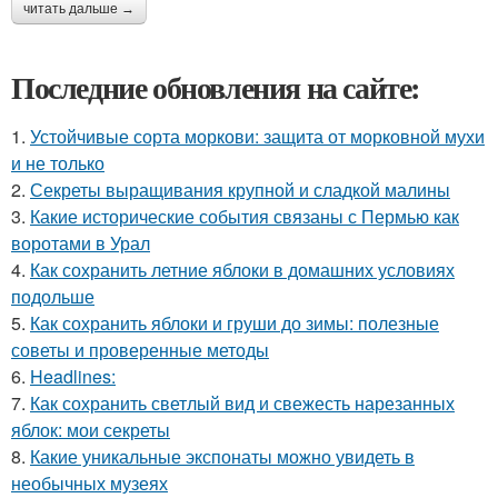
читать дальше →
Последние обновления на сайте:
1.
Устойчивые сорта моркови: защита от морковной мухи
и не только
2.
Секреты выращивания крупной и сладкой малины
3.
Какие исторические события связаны с Пермью как
воротами в Урал
4.
Как сохранить летние яблоки в домашних условиях
подольше
5.
Как сохранить яблоки и груши до зимы: полезные
советы и проверенные методы
6.
Headlines:
7.
Как сохранить светлый вид и свежесть нарезанных
яблок: мои секреты
8.
Какие уникальные экспонаты можно увидеть в
необычных музеях