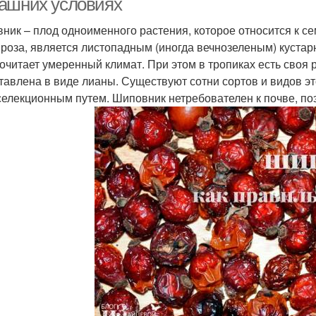
ашних условиях
ник – плод одноименного растения, которое относится к се
 роза, является листопадным (иногда вечнозеленым) кустар
очитает умеренный климат. При этом в тропиках есть своя 
тавлена в виде лианы. Существуют сотни сортов и видов э
 селекционным путем. Шиповник нетребователен к почве, по