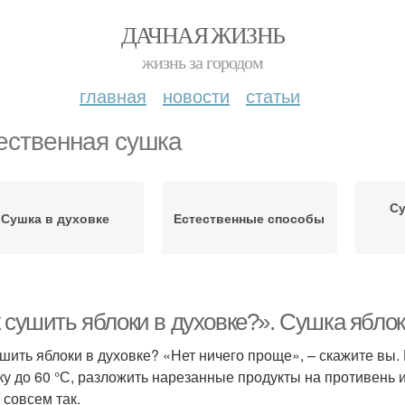
ДАЧНАЯ ЖИЗНЬ
жизнь за городом
главная
новости
статьи
ественная сушка
Су
Сушка в духовке
Естественные способы
 сушить яблоки в духовке?». Сушка яблок
ушить яблоки в духовке? «Нет ничего проще», – скажите вы. 
ку до 60 °С, разложить нарезанные продукты на противень и
 совсем так.