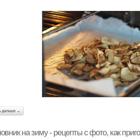
ь дальше →
вник на зиму - рецепты с фото, как приго