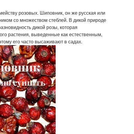
мейству розовых. Шиповник, он же русская или
ником со множеством стеблей. В дикой природе
разновидность дикой розы, которая
того растения, выведенные как естественным,
этому его часто высаживают в садах.