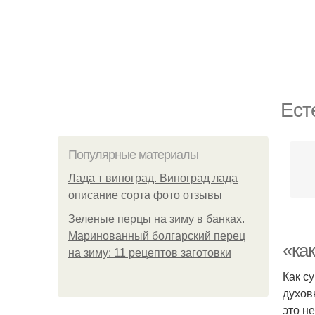
Ест
Популярные материалы
Лада т виноград. Виноград лада
описание сорта фото отзывы
Зеленые перцы на зиму в банках.
Маринованный болгарский перец
«как
на зиму: 11 рецептов заготовки
Как с
духов
это не