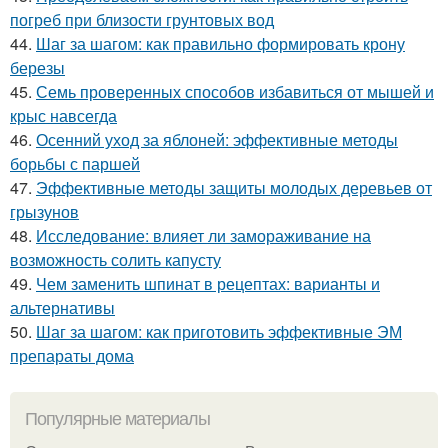
погреб при близости грунтовых вод
44.
Шаг за шагом: как правильно формировать крону
березы
45.
Семь проверенных способов избавиться от мышей и
крыс навсегда
46.
Осенний уход за яблоней: эффективные методы
борьбы с паршей
47.
Эффективные методы защиты молодых деревьев от
грызунов
48.
Исследование: влияет ли замораживание на
возможность солить капусту
49.
Чем заменить шпинат в рецептах: варианты и
альтернативы
50.
Шаг за шагом: как приготовить эффективные ЭМ
препараты дома
Популярные материалы