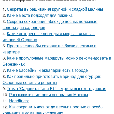
1.
Секреты выращивания крупной и сладкой малины
2.
Какие места подходят для пикника
3.
Секреты сохранения яблок до весны: полезные
советы для садоводов
4.
Какие интересные легенды и мифы связаны с
историей Ступино
5.
Простые способы сохранить яблоки свежими в
квартире
6.
Какие прогулочные маршруты можно рекомендовать в
Березниках
7.
Какие бассейны и аквапарки есть в городе
8.
Как правильно приготовить маринад для огурцов:
Основные советы и рецепты
9.
Томат 'Садовита Таня F1': секреты высокого урожая
10.
Расскажите о истории основания Москвы
11.
Headlines:
12.
Как сохранить чеснок до весны: простые способы
хранения в домашних условиях