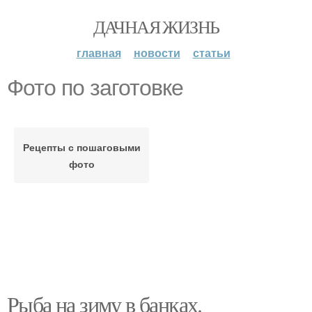
ДАЧНАЯ ЖИЗНЬ
главная
новости
статьи
Фото по заготовке
Рецепты с пошаговыми
фото
Рыба на зиму в банках.