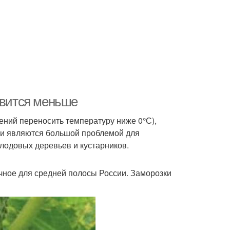
овится меньше
тений переносить температуру ниже 0°С),
зки являются большой проблемой для
лодовых деревьев и кустарников.
ное для средней полосы России. Заморозки