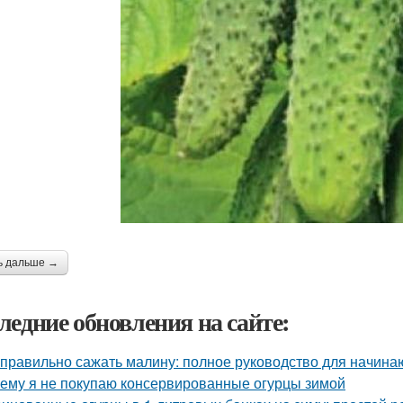
ь дальше →
ледние обновления на сайте:
 правильно сажать малину: полное руководство для начин
ему я не покупаю консервированные огурцы зимой