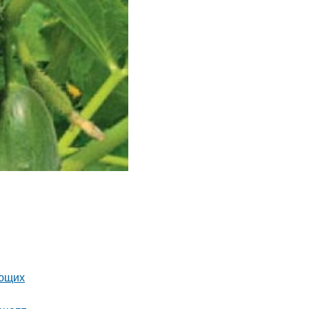
ающих