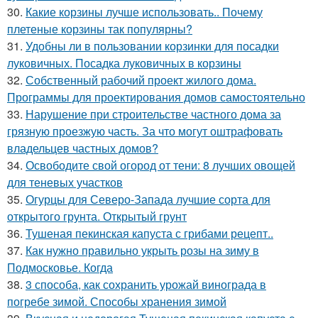
30.
Какие корзины лучше использовать.. Почему
плетеные корзины так популярны?
31.
Удобны ли в пользовании корзинки для посадки
луковичных. Посадка луковичных в корзины
32.
Собственный рабочий проект жилого дома.
Программы для проектирования домов самостоятельно
33.
Нарушение при строительстве частного дома за
грязную проезжую часть. За что могут оштрафовать
владельцев частных домов?
34.
Освободите свой огород от тени: 8 лучших овощей
для теневых участков
35.
Огурцы для Северо-Запада лучшие сорта для
открытого грунта. Открытый грунт
36.
Тушеная пекинская капуста с грибами рецепт..
37.
Как нужно правильно укрыть розы на зиму в
Подмосковье. Когда
38.
3 способа, как сохранить урожай винограда в
погребе зимой. Способы хранения зимой