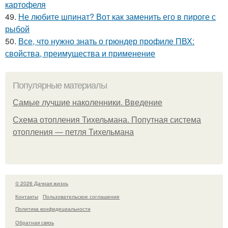
картофеля
49.
Не любите шпинат? Вот как заменить его в пироге с
рыбой
50.
Все, что нужно знать о грюндер профиле ПВХ:
свойства, преимущества и применение
Популярные материалы
Самые лучшие наколенники. Введение
Схема отопления Тихельмана. Попутная система
отопления — петля Тихельмана
© 2026 Дачная жизнь
Контакты
Пользовательское соглашение
Политика конфидециальности
Обратная связь