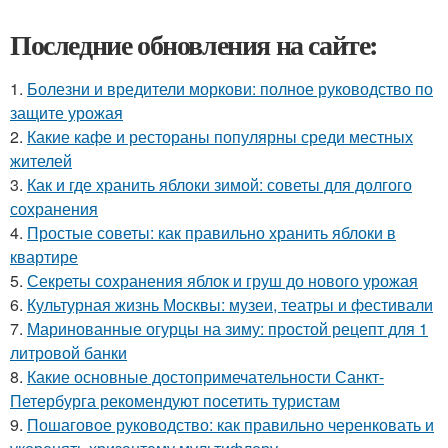
Последние обновления на сайте:
1.
Болезни и вредители моркови: полное руководство по
защите урожая
2.
Какие кафе и рестораны популярны среди местных
жителей
3.
Как и где хранить яблоки зимой: советы для долгого
сохранения
4.
Простые советы: как правильно хранить яблоки в
квартире
5.
Секреты сохранения яблок и груш до нового урожая
6.
Культурная жизнь Москвы: музеи, театры и фестивали
7.
Маринованные огурцы на зиму: простой рецепт для 1
литровой банки
8.
Какие основные достопримечательности Санкт-
Петербурга рекомендуют посетить туристам
9.
Пошаговое руководство: как правильно черенковать и