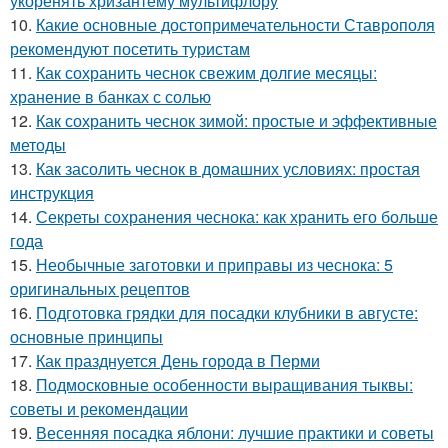
укоренять хризантему мультифлору
10.
Какие основные достопримечательности Ставрополя
рекомендуют посетить туристам
11.
Как сохранить чеснок свежим долгие месяцы:
хранение в банках с солью
12.
Как сохранить чеснок зимой: простые и эффективные
методы
13.
Как засолить чеснок в домашних условиях: простая
инструкция
14.
Секреты сохранения чеснока: как хранить его больше
года
15.
Необычные заготовки и приправы из чеснока: 5
оригинальных рецептов
16.
Подготовка грядки для посадки клубники в августе:
основные принципы
17.
Как празднуется День города в Перми
18.
Подмосковные особенности выращивания тыквы:
советы и рекомендации
19.
Весенняя посадка яблони: лучшие практики и советы