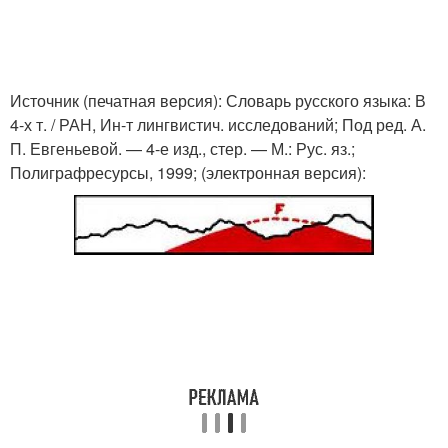
Источник (печатная версия): Словарь русского языка: В
4-х т. / РАН, Ин-т лингвистич. исследований; Под ред. А.
П. Евгеньевой. — 4-е изд., стер. — М.: Рус. яз.;
Полиграфресурсы, 1999; (электронная версия):