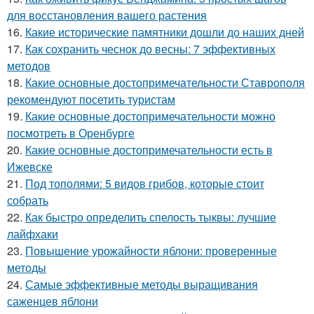
для восстановления вашего растения
16.
Какие исторические памятники дошли до наших дней
17.
Как сохранить чеснок до весны: 7 эффективных
методов
18.
Какие основные достопримечательности Ставрополя
рекомендуют посетить туристам
19.
Какие основные достопримечательности можно
посмотреть в Оренбурге
20.
Какие основные достопримечательности есть в
Ижевске
21.
Под тополями: 5 видов грибов, которые стоит
собрать
22.
Как быстро определить спелость тыквы: лучшие
лайфхаки
23.
Повышение урожайности яблони: проверенные
методы
24.
Самые эффективные методы выращивания
саженцев яблони