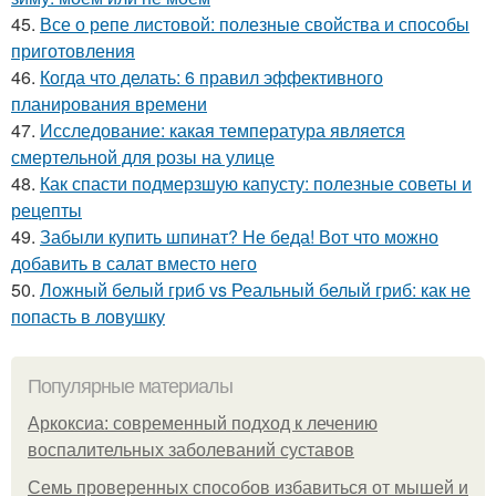
45.
Все о репе листовой: полезные свойства и способы
приготовления
46.
Когда что делать: 6 правил эффективного
планирования времени
47.
Исследование: какая температура является
смертельной для розы на улице
48.
Как спасти подмерзшую капусту: полезные советы и
рецепты
49.
Забыли купить шпинат? Не беда! Вот что можно
добавить в салат вместо него
50.
Ложный белый гриб vs Реальный белый гриб: как не
попасть в ловушку
Популярные материалы
Аркоксиа: современный подход к лечению
воспалительных заболеваний суставов
Семь проверенных способов избавиться от мышей и