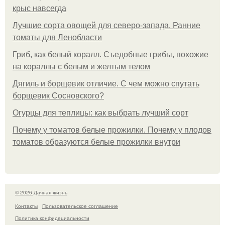
крыс навсегда
Лучшие сорта овощей для северо-запада. Ранние
томаты для Ленобласти
Гриб, как белый коралл. Съедобные грибы, похожие
на кораллы с белым и желтым телом
Дягиль и борщевик отличие. С чем можно спутать
борщевик Сосновского?
Огурцы для теплицы: как выбрать лучший сорт
Почему у томатов белые прожилки. Почему у плодов
томатов образуются белые прожилки внутри
© 2026 Дачная жизнь
Контакты
Пользовательское соглашение
Политика конфидециальности