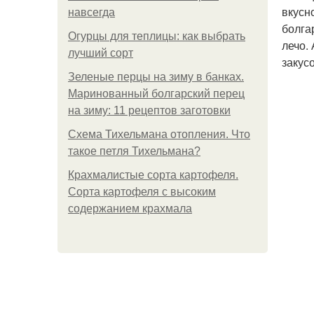
вкусн
навсегда
болга
Огурцы для теплицы: как выбрать
лечо.
лучший сорт
закус
Зеленые перцы на зиму в банках.
Маринованный болгарский перец
на зиму: 11 рецептов заготовки
Схема Тихельмана отопления. Что
такое петля Тихельмана?
Крахмалистые сорта картофеля.
Сорта картофеля с высоким
содержанием крахмала