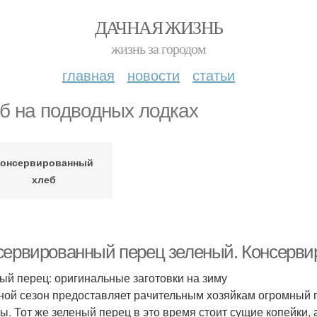
ДАЧНАЯ ЖИЗНЬ
жизнь за городом
главная
новости
статьи
б на подводных лодках
онсервированный
хлеб
сервированный перец зеленый. Консерви
ый перец: оригинальные заготовки на зиму
ой сезон предоставляет рачительным хозяйкам огромный п
ы. Тот же зеленый перец в это время стоит сущие копейки,