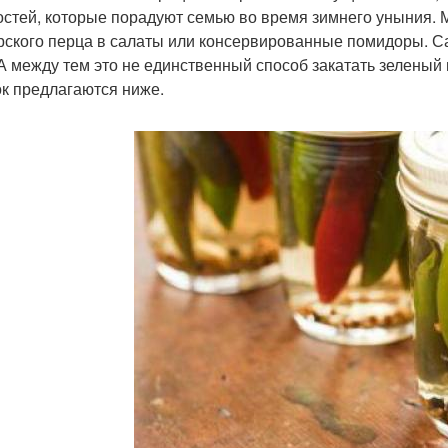
остей, которые порадуют семью во время зимнего уныния.
рского перца в салаты или консервированные помидоры. Са
 А между тем это не единственный способ закатать зеленый
ок предлагаются ниже.