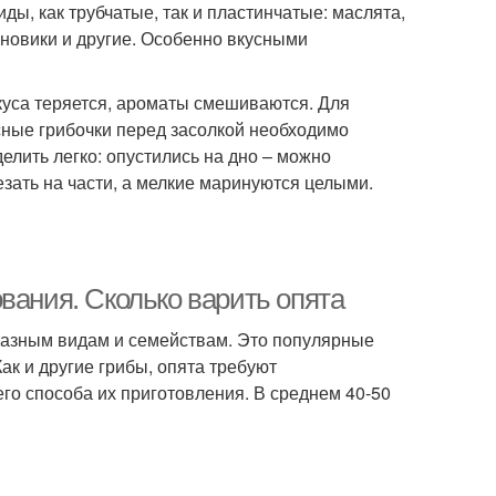
ды, как трубчатые, так и пластинчатые: маслята,
иновики и другие. Особенно вкусными
вкуса теряется, ароматы смешиваются. Для
сные грибочки перед засолкой необходимо
делить легко: опустились на дно – можно
зать на части, а мелкие маринуются целыми.
вания. Сколько варить опята
 разным видам и семействам. Это популярные
ак и другие грибы, опята требуют
го способа их приготовления. В среднем 40-50