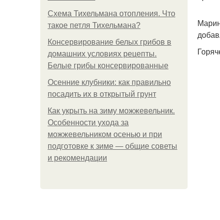
Схема Тихельмана отопления. Что
Марин
такое петля Тихельмана?
добав
Консервирование белых грибов в
Горяч
домашних условиях рецепты.
Белые грибы консервированные
Осенние клубники: как правильно
посадить их в открытый грунт
Как укрыть на зиму можжевельник.
Особенности ухода за
можжевельником осенью и при
подготовке к зиме — общие советы
и рекомендации