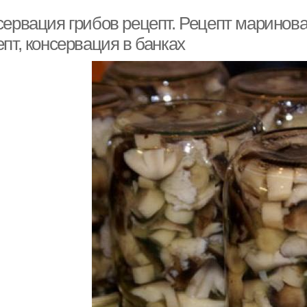
сервация грибов рецепт. Рецепт маринова
пт, консервация в банках