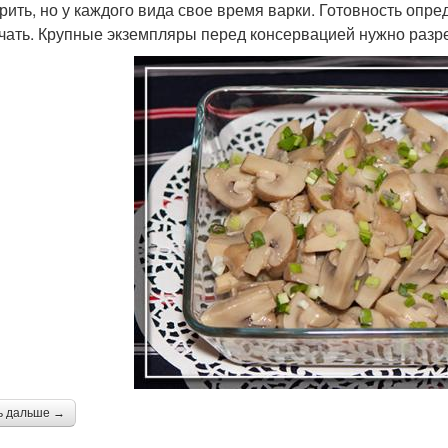
рить, но у каждого вида свое время варки. Готовность опре
чать. Крупные экземпляры перед консервацией нужно разре
ь дальше →