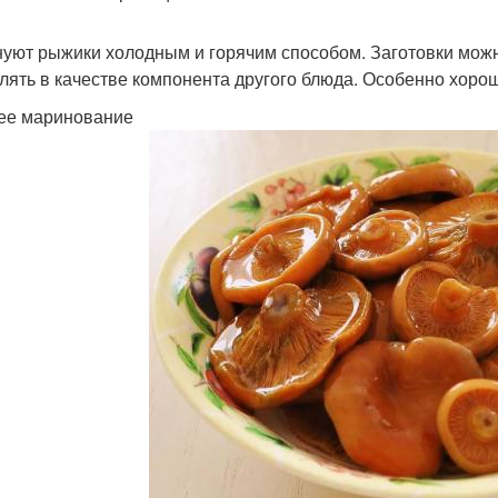
уют рыжики холодным и горячим способом. Заготовки можно
лять в качестве компонента другого блюда. Особенно хорош
ее маринование