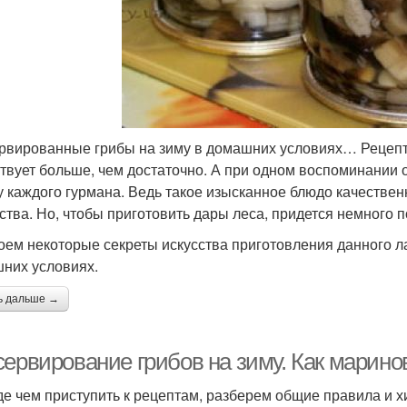
рвированные грибы на зиму в домашних условиях… Рецепт
твует больше, чем достаточно. А при одном воспоминании
 у каждого гурмана. Ведь такое изысканное блюдо качестве
ства. Но, чтобы приготовить дары леса, придется немного п
оем некоторые секреты искусства приготовления данного ла
них условиях.
ь дальше →
ервирование грибов на зиму. Как маринов
е чем приступить к рецептам, разберем общие правила и х