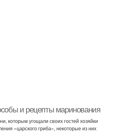
пособы и рецепты маринования
ни, которым угощали своих гостей хозяйки
ения «царского гриба», некоторые из них