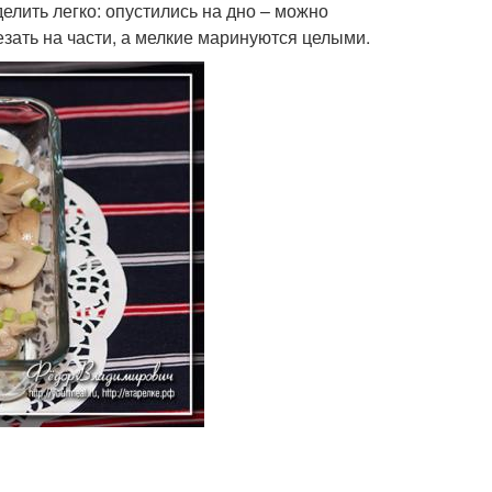
делить легко: опустились на дно – можно
зать на части, а мелкие маринуются целыми.