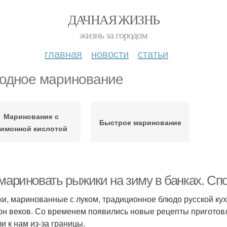
ДАЧНАЯ ЖИЗНЬ
жизнь за городом
главная
новости
статьи
одное маринование
Маринование с
Быстрое маринование
имонной кислотой
 мариновать рыжики на зиму в банках. С
и, маринованные с луком, традиционное блюдо русской кух
он веков. Со временем появились новые рецепты приготовл
и к нам из-за границы.