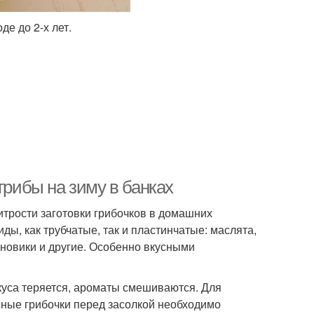
е до 2-х лет.
грибы на зиму в банках
итрости заготовки грибочков в домашних
ды, как трубчатые, так и пластинчатые: маслята,
иновики и другие. Особенно вкусными
вкуса теряется, ароматы смешиваются. Для
сные грибочки перед засолкой необходимо