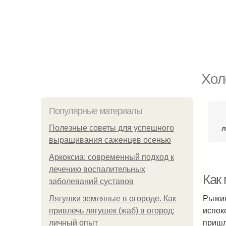
Хол
Популярные материалы
л
Полезные советы для успешного
выращивания саженцев осенью
Аркоксиа: современный подход к
лечению воспалительных
Как
заболеваний суставов
Рыжик
Лягушки земляные в огороде. Как
испок
привлечь лягушек (жаб) в огород:
пришл
личный опыт