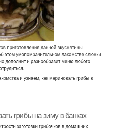
ов приготовления данной вкуснятины
 об этом умопомрачительном лакомстве слюнки
нно дополнит и разнообразит меню любого
отрудиться.
комства и узнаем, как мариновать грибы в
ать грибы на зиму в банках
итрости заготовки грибочков в домашних