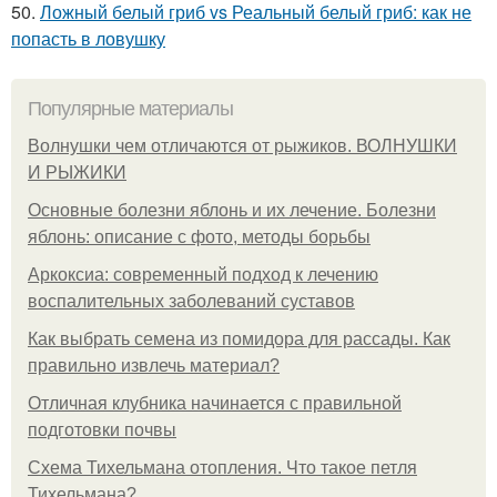
50.
Ложный белый гриб vs Реальный белый гриб: как не
попасть в ловушку
Популярные материалы
Волнушки чем отличаются от рыжиков. ВОЛНУШКИ
И РЫЖИКИ
Основные болезни яблонь и их лечение. Болезни
яблонь: описание с фото, методы борьбы
Аркоксиа: современный подход к лечению
воспалительных заболеваний суставов
Как выбрать семена из помидора для рассады. Как
правильно извлечь материал?
Отличная клубника начинается с правильной
подготовки почвы
Схема Тихельмана отопления. Что такое петля
Тихельмана?