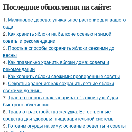
Последние обновления на сайте:
1.
Малиновое дерево: уникальное растение для вашего
сада
2.
Как хранить яблоки на балконе осенью и зимой:
советы и рекомендации
3.
Простые способы сохранить яблоки свежими до
весны
4.
Как правильно хранить яблоки дома: советы и
рекомендации
5.
Как хранить яблоки свежими: проверенные советы
6.
Секреты хранения: как сохранить летние яблоки
свежими до зимы
7.
Трава от поноса: как заваривать 'заткни гузно' для
быстрого облегчения
8.
Трава от расстройства желудка: Естественные
средства для здоровья пищеварительной системы
9.
Готовим огурцы на зиму: основные рецепты и советы