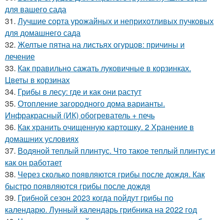
для вашего сада
31.
Лучшие сорта урожайных и неприхотливых пучковых
для домашнего сада
32.
Желтые пятна на листьях огурцов: причины и
лечение
33.
Как правильно сажать луковичные в корзинках.
Цветы в корзинах
34.
Грибы в лесу: где и как они растут
35.
Отопление загородного дома варианты.
Инфракрасный (ИК) обогреватель + печь
36.
Как хранить очищенную картошку. 2 Хранение в
домашних условиях
37.
Водяной теплый плинтус. Что такое теплый плинтус и
как он работает
38.
Через сколько появляются грибы после дождя. Как
быстро появляются грибы после дождя
39.
Грибной сезон 2023 когда пойдут грибы по
календарю. Лунный календарь грибника на 2022 год