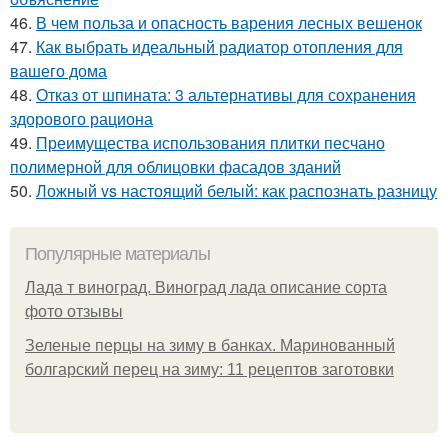
46.
В чем польза и опасность варения лесных вешенок
47.
Как выбрать идеальный радиатор отопления для
вашего дома
48.
Отказ от шпината: 3 альтернативы для сохранения
здорового рациона
49.
Преимущества использования плитки песчано
полимерной для облицовки фасадов зданий
50.
Ложный vs настоящий белый: как распознать разницу
Популярные материалы
Лада т виноград. Виноград лада описание сорта
фото отзывы
Зеленые перцы на зиму в банках. Маринованный
болгарский перец на зиму: 11 рецептов заготовки