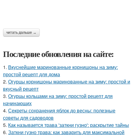
читать дальше →
Последние обновления на сайте:
1.
Вкуснейшие маринованные корнишоны на зиму:
простой рецепт для дома
2.
Огурцы корнишоны маринованные на зиму: простой и
вкусный рецепт
3.
Огурцы кольцами на зиму: простой рецепт для
начинающих
4.
Секреты сохранения яблок до весны: полезные
советы для садоводов
5.
Как называется трава 'заткни гузно': раскрытие тайны
6.
Заткни гузно трава: как заварить для максимальной