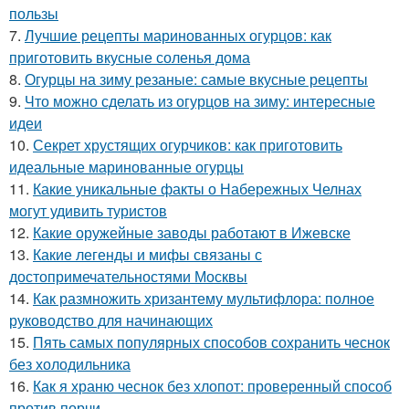
пользы
7.
Лучшие рецепты маринованных огурцов: как
приготовить вкусные соленья дома
8.
Огурцы на зиму резаные: самые вкусные рецепты
9.
Что можно сделать из огурцов на зиму: интересные
идеи
10.
Секрет хрустящих огурчиков: как приготовить
идеальные маринованные огурцы
11.
Какие уникальные факты о Набережных Челнах
могут удивить туристов
12.
Какие оружейные заводы работают в Ижевске
13.
Какие легенды и мифы связаны с
достопримечательностями Москвы
14.
Как размножить хризантему мультифлора: полное
руководство для начинающих
15.
Пять самых популярных способов сохранить чеснок
без холодильника
16.
Как я храню чеснок без хлопот: проверенный способ
против порчи