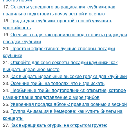
17.
Секреты успешного выращивания клубники: как
правильно подготовить почву весной и осенью
18.
Грядка для клубники: простой способ улучшить
урожайность
19.
Осенью в саду: как правильно подготовить грядку для
посадки клубники
20.
Просто и эффективно: лучшие способы посадки
клубники
21.
Откройте для себя секреты посадки клубники: как
выбрать идеальное место
22.
Как выбрать идеальные высокие грядки для клубники
23.
Осенние грибы на тополях: что и где искать
24.
Необычные грибы подтопольники: открытие, которое
изменит ваше представление о мире грибов
25.
Уверенная посадка яблонь: правила осенью и весной
26.
Группа Анимация в Кемерове: как купить билеты на
концерты
27.
Как выращивать огурцы на открытом грунте: