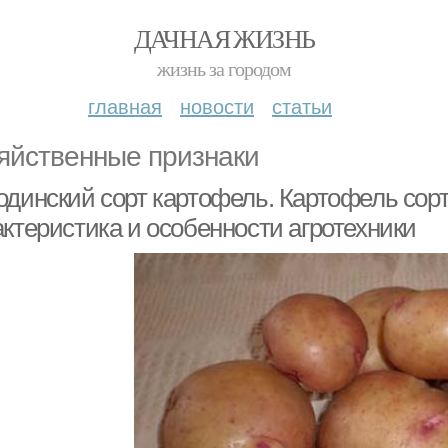
ДАЧНАЯ ЖИЗНЬ
жизнь за городом
главная
новости
статьи
яйственные признаки
одинский сорт картофель. Картофель сор
актеристика и особенности агротехники