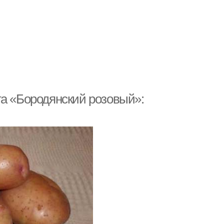
та «Бородянский розовый»: