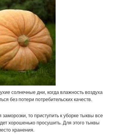
сухие солнечные дни, когда влажность воздуха
ься без потери потребительских качеств.
 заморозки, то приступить к уборке тыквы все
удет хорошенько просушить. Для этого тыквы
место хранения.