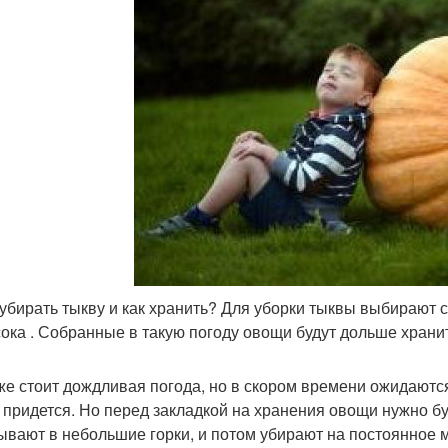
 убирать тыкву и как хранить? Для уборки тыквы выбирают 
ока . Собранные в такую погоду овощи будут дольше хранит
же стоит дождливая погода, но в скором времени ожидаются
 придется. Но перед закладкой на хранения овощи нужно б
ывают в небольшие горки, и потом убирают на постоянное 