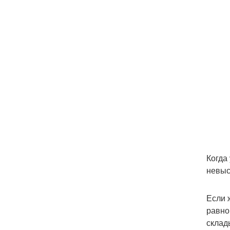
Когда
невыс
Если 
равно
склад