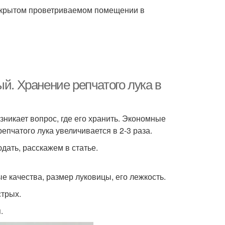
 закрытом проветриваемом помещении в
й. Хранение репчатого лука в
зникает вопрос, где его хранить. Экономные
репчатого лука увеличивается в 2-3 раза.
юдать, расскажем в статье.
е качества, размер луковицы, его лежкость.
стрых.
.