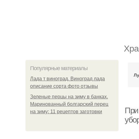
Хра
Популярные материалы
Лу
Лада т виноград. Виноград лада
описание сорта фото отзывы
Зеленые перцы на зиму в банках.
Маринованный болгарский перец
При
на зиму: 11 рецептов заготовки
убо