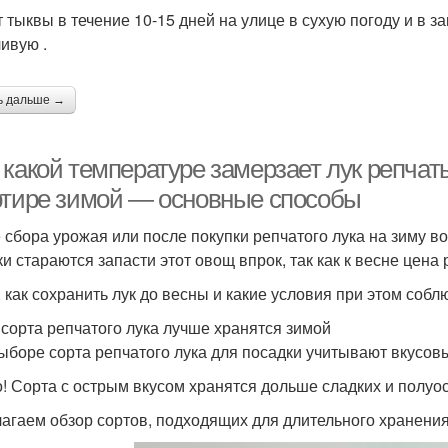
 тыквы в течение 10-15 дней на улице в сухую погоду и в
ивую .
ь дальше →
какой температуре замерзает лук репчаты
ртире зимой — основные способы
 сбора урожая или после покупки репчатого лука на зиму во
и стараются запасти этот овощ впрок, так как к весне цена 
, как сохранить лук до весны и какие условия при этом собл
 сорта репчатого лука лучше хранятся зимой
ыборе сорта репчатого лука для посадки учитывают вкусовы
! Сорта с острым вкусом хранятся дольше сладких и полуо
агаем обзор сортов, подходящих для длительного хранения