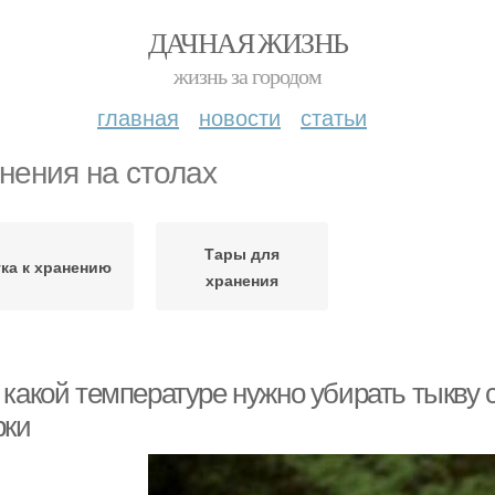
ДАЧНАЯ ЖИЗНЬ
жизнь за городом
главная
новости
статьи
нения на столах
Тары для
ка к хранению
хранения
 какой температуре нужно убирать тыкву 
рки