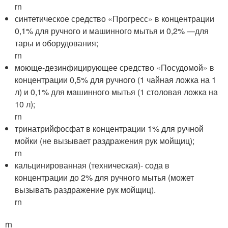
rn
синтетическое средство «Прогресс» в концентрации
0,1% для ручного и машинного мытья и 0,2% —для
тары и оборудования;
rn
моюще-дезинфицирующее средство «Посудомой» в
концентрации 0,5% для ручного (1 чайная ложка на 1
л) и 0,1% для машинного мытья (1 столовая ложка на
10 л);
rn
тринатрийфосфат в концентрации 1% для ручной
мойки (не вызывает раздражения рук мойщиц);
rn
кальцинированная (техническая)- сода в
концентрации до 2% для ручного мытья (может
вызывать раздражение рук мойщиц).
rn
rn