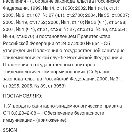
населения» (Собрание законодательства Российской
Федерации, 1999, № 14, ст.1650; 2002, № 1 (ч.1), ст.1;
2003, № 2, ст.167; № 27 (ч.1), ст.2700; 2004, № 35, ст.3607;
2005, № 19, ст.1752; 2006, № 1, ст.10; № 52 (ч.1), ст.5498;
2007, № 1 (ч.1), ст.21, ст.29; № 27, ст.3213; № 46, ст.5554;
№ 49, ст.6070) и постановлением Правительства
Российской Федерации от 24.07.2000 № 554 «Об
утверждении Положения о государственной санитарно-
эпидемиологической службе Российской Федерации и
Положения о государственном санитарно-
эпидемиологическом нормировании» (Собрание
законодательства Российской Федерации, 2000, № 31,
ст.3295, 2005, № 39, ст.3953)
ПОСТАНОВЛЯЮ:
1. Утвердить санитарно-эпидемиологические правила
СП 3.3.2342-08 – «Обеспечение безопасности
иммунизации» (приложение).
$SIGN