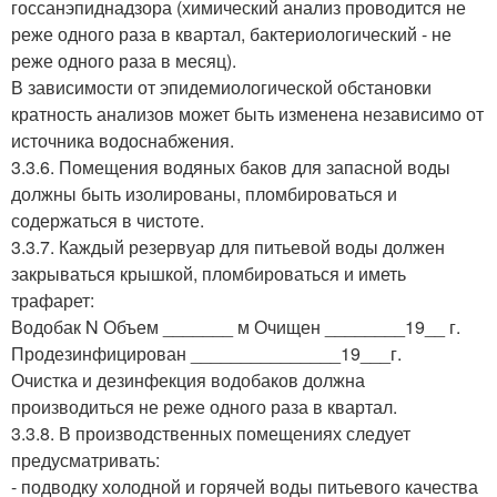
госсанэпиднадзора (химический анализ проводится не
реже одного раза в квартал, бактериологический - не
реже одного раза в месяц).
В зависимости от эпидемиологической обстановки
кратность анализов может быть изменена независимо от
источника водоснабжения.
3.3.6. Помещения водяных баков для запасной воды
должны быть изолированы, пломбироваться и
содержаться в чистоте.
3.3.7. Каждый резервуар для питьевой воды должен
закрываться крышкой, пломбироваться и иметь
трафарет:
Водобак N Объем _______ м Очищен ________19__ г.
Продезинфицирован _______________19___г.
Очистка и дезинфекция водобаков должна
производиться не реже одного раза в квартал.
3.3.8. В производственных помещениях следует
предусматривать:
- подводку холодной и горячей воды питьевого качества