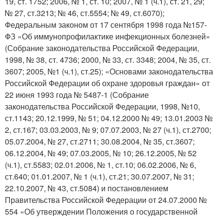
19, ст. 1752; 2006, № 1, ст. 10; 2007, № 1 (ч.1), ст. 21, 29;
№ 27, ст.3213; № 46, ст.5554; № 49, ст.6070);
Федеральным законом от 17 сентября 1998 года №157-
ФЗ «Об иммунопрофилактике инфекционных болезней»
(Собрание законодательства Российской Федерации,
1998, № 38, ст. 4736; 2000, № 33, ст. 3348; 2004, № 35, ст.
3607; 2005, №1 (ч.1), ст.25); «Основами законодательства
Российской Федерации об охране здоровья граждан» от
22 июня 1993 года № 5487-1 (Собрание
законодательства Российской Федерации, 1998, №10,
ст.1143; 20.12.1999, № 51; 04.12.2000 № 49; 13.01.2003 №
2, ст.167; 03.03.2003, № 9; 07.07.2003, № 27 (ч.1), ст.2700;
05.07.2004, № 27, ст.2711; 30.08.2004, № 35, ст.3607;
06.12.2004, № 49; 07.03.2005, № 10; 26.12.2005, № 52
(ч.1), ст.5583; 02.01.2006, № 1, ст.10; 06.02.2006, № 6,
ст.640; 01.01.2007, № 1 (ч.1), ст.21; 30.07.2007, № 31;
22.10.2007, № 43, ст.5084) и постановлением
Правительства Российской Федерации от 24.07.2000 №
554 «Об утверждении Положения о государственной