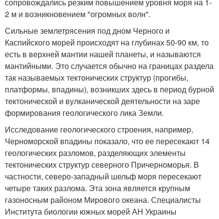
сопровождались резким повышением уровня моря на 1-
2 м и возникновением "огромных волн".
Сильные землетрясения под дном Черного и
Каспийского морей происходят на глубинах 50-90 км, то
есть в верхней мантии нашей планеты, и называются
мантийными. Это случается обычно на границах раздела
так называемых тектонических структур (прогибы,
платформы, впадины), возникших здесь в период бурной
тектонической и вулканической деятельности на заре
формирования геологического лика Земли.
Исследование геологического строения, например,
Черноморской впадины показало, что ее пересекают 14
геологических разломов, разделяющих элементы
тектонических структур северного Причерноморья. В
частности, северо-западный шельф моря пересекают
четыре таких разлома. Эта зона является крупным
газоносным районом Мирового океана. Специалисты
Института биологии южных морей АН Украины