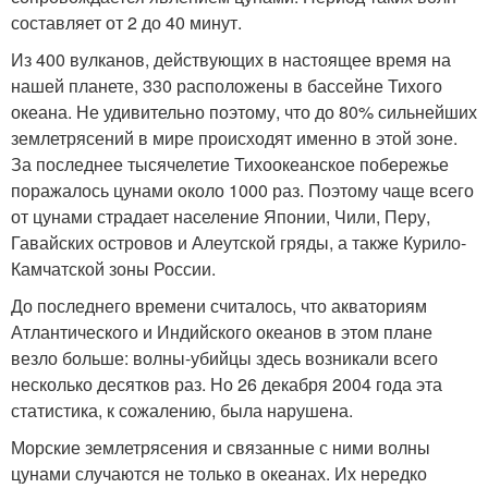
составляет от 2 до 40 минут.
Из 400 вулканов, действующих в настоящее время на
нашей планете, 330 расположены в бассейне Тихого
океана. Не удивительно поэтому, что до 80% сильнейших
землетрясений в мире происходят именно в этой зоне.
За последнее тысячелетие Тихоокеанское побережье
поражалось цунами около 1000 раз. Поэтому чаще всего
от цунами страдает население Японии, Чили, Перу,
Гавайских островов и Алеутской гряды, а также Курило-
Камчатской зоны России.
До последнего времени считалось, что акваториям
Атлантического и Индийского океанов в этом плане
везло больше: волны-убийцы здесь возникали всего
несколько десятков раз. Но 26 декабря 2004 года эта
статистика, к сожалению, была нарушена.
Морские землетрясения и связанные с ними волны
цунами случаются не только в океанах. Их нередко