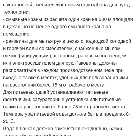
с установкой смесителей к точкам водозабора для нужд
технологии;
- смывные краны из расчета один кран на 500 м площади
в цехах, но не менее одного смывного крана на
помещение;
- раковины для мытья рук в цехах с подводкой холодной
и горячей воды со смесителем, снабженные мылом
(дезинфицирующим раствором), разовым полотенцем
или электросушителем для рук. Раковины должны
располагаться в каждом производственном цехе при
входе, а также в местах, удобных для пользования ими,
на расстоянии более 15 м от рабочего места.
Для питьевых целей устанавливают питьевые
фонтанчики, сатураторные установки или питьевые
бачки на расстоянии не более 75 м от рабочего места.
Температура питьевой воды должна быть в пределах 8-
20°С.
Вода в бачках должна заменяться ежедневно, бачки
должны быть опломбированы.