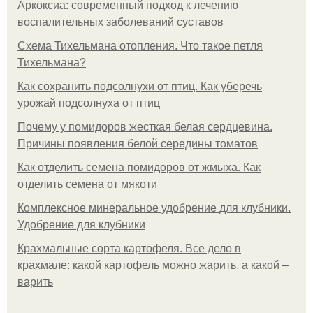
Аркоксиа: современный подход к лечению
воспалительных заболеваний суставов
Схема Тихельмана отопления. Что такое петля
Тихельмана?
Как сохранить подсолнухи от птиц. Как уберечь
урожай подсолнуха от птиц
Почему у помидоров жесткая белая сердцевина.
Причины появления белой середины томатов
Как отделить семена помидоров от жмыха. Как
отделить семена от мякоти
Комплексное минеральное удобрение для клубники.
Удобрение для клубники
Крахмальные сорта картофеля. Все дело в
крахмале: какой картофель можно жарить, а какой –
варить