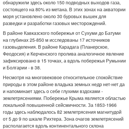
обнаружили здесь около 150 подводных выходов газа,
состоящего на 80% из метана. В этих зонах на акватории
моря установлено около 30 буровых вышек для
разведки и разработки газовых месторождений.
В районе Кавказского побережья от Сухуми до Батуми
на глубинах 25-850 м исследованы 17 источников
газовыделения. В районе Карадага (Планерское,
Феодосия) и Керченского пролива аналогичное явление
зафиксировано в 15 точках, а вдоль побережья Румынии
и Болгарии - в 38.
Несмотря на многовековое относительное спокойствие
природы в этом районе владыка земных недр нет-нет да
и напоминает здесь о себе глухими вздохами -
землетрясениями. Побережье Крыма является областью
локальной повышенной сейсмичности. За 1853-1966
годы здесь наблюдалось 82 землетрясения магнитудой
от 5 до 9 по шкале Рихтера. Зона очагов землетрясений
располагается вдоль континентального склона