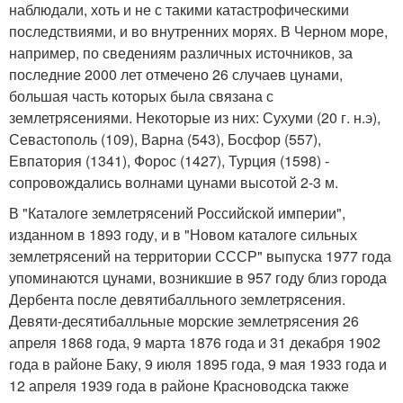
наблюдали, хоть и не с такими катастрофическими
последствиями, и во внутренних морях. В Черном море,
например, по сведениям различных источников, за
последние 2000 лет отмечено 26 случаев цунами,
большая часть которых была связана с
землетрясениями. Некоторые из них: Сухуми (20 г. н.э),
Севастополь (109), Варна (543), Босфор (557),
Евпатория (1341), Форос (1427), Турция (1598) -
сопровождались волнами цунами высотой 2-3 м.
В "Каталоге землетрясений Российской империи",
изданном в 1893 году, и в "Новом каталоге сильных
землетрясений на территории СССР" выпуска 1977 года
упоминаются цунами, возникшие в 957 году близ города
Дербента после девятибалльного землетрясения.
Девяти-десятибалльные морские землетрясения 26
апреля 1868 года, 9 марта 1876 года и 31 декабря 1902
года в районе Баку, 9 июля 1895 года, 9 мая 1933 года и
12 апреля 1939 года в районе Красноводска также