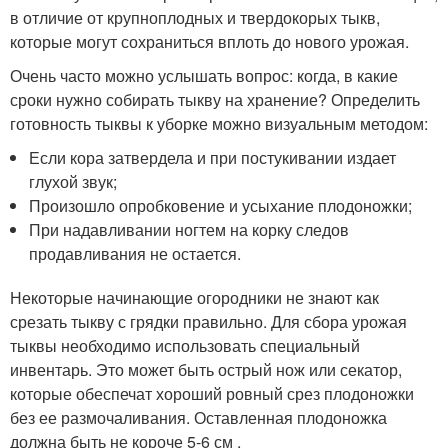
в отличие от крупноплодных и твердокорых тыкв,
которые могут сохраниться вплоть до нового урожая.
Очень часто можно услышать вопрос: когда, в какие
сроки нужно собирать тыкву на хранение? Определить
готовность тыквы к уборке можно визуальным методом:
Если кора затвердела и при постукивании издает
глухой звук;
Произошло опробковение и усыхание плодоножки;
При надавливании ногтем на корку следов
продавливания не остается.
Некоторые начинающие огородники не знают как
срезать тыкву с грядки правильно. Для сбора урожая
тыквы необходимо использовать специальный
инвентарь. Это может быть острый нож или секатор,
которые обеспечат хороший ровный срез плодоножки
без ее размочаливания. Оставленная плодоножка
должна быть не короче 5-6 см .