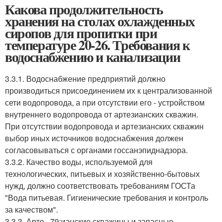
Какова продолжительность
хранения на столах охлажденных
сиропов для пропитки при
температуре 20-26. Требования к
водоснабжению и канализации
3.3.1. Водоснабжение предприятий должно
производиться присоединением их к централизованной
сети водопровода, а при отсутствии его - устройством
внутреннего водопровода от артезианских скважин.
При отсутствии водопровода и артезианских скважин
выбор иных источников водоснабжения должен
согласовываться с органами госсанэпиднадзора.
3.3.2. Качество воды, используемой для
технологических, питьевых и хозяйственно-бытовых
нужд, должно соответствовать требованиям ГОСТа
"Вода питьевая. Гигиенические требования и контроль
за качеством".
3.3.3. Арте , 79;ианские скважины и запасные