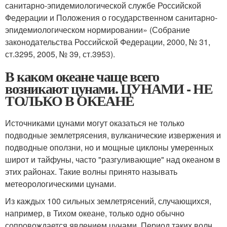
санитарно-эпидемиологической службе Российской
Федерации и Положения о государственном санитарно-
эпидемиологическом нормировании» (Собрание
законодательства Российской Федерации, 2000, № 31,
ст.3295, 2005, № 39, ст.3953).
В каком океане чаще всего
возникают цунами. ЦУНАМИ - НЕ
ТОЛЬКО В ОКЕАНЕ
Источниками цунами могут оказаться не только
подводные землетрясения, вулканические извержения и
подводные оползни, но и мощные циклоны умеренных
широт и тайфуны, часто "разгуливающие" над океаном в
этих районах. Такие волны принято называть
метеорологическими цунами.
Из каждых 100 сильных землетрясений, случающихся,
например, в Тихом океане, только одно обычно
сопровождается явлением цунами. Период таких волн