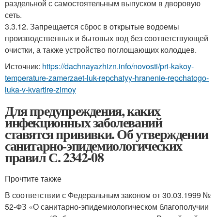
раздельной с самостоятельным выпуском в дворовую
сеть.
3.3.12. Запрещается сброс в открытые водоемы
производственных и бытовых вод без соответствующей
очистки, а также устройство поглощающих колодцев.
Источник:
https://dachnayazhizn.info/novosti/pri-kakoy-
temperature-zamerzaet-luk-repchatyy-hranenie-repchatogo-
luka-v-kvartire-zimoy
Для предупреждения, каких
инфекционных заболеваний
ставятся прививки. Об утверждении
санитарно-эпидемиологических
правил С. 2342-08
Прочтите также
В соответствии с Федеральным законом от 30.03.1999 №
52-ФЗ «О санитарно-эпидемиологическом благополучии