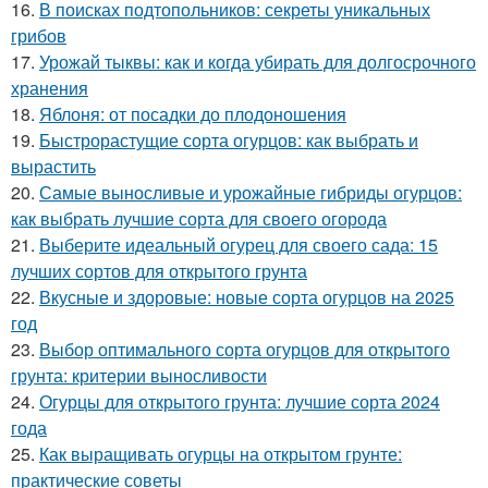
16.
В поисках подтопольников: секреты уникальных
грибов
17.
Урожай тыквы: как и когда убирать для долгосрочного
хранения
18.
Яблоня: от посадки до плодоношения
19.
Быстрорастущие сорта огурцов: как выбрать и
вырастить
20.
Самые выносливые и урожайные гибриды огурцов:
как выбрать лучшие сорта для своего огорода
21.
Выберите идеальный огурец для своего сада: 15
лучших сортов для открытого грунта
22.
Вкусные и здоровые: новые сорта огурцов на 2025
год
23.
Выбор оптимального сорта огурцов для открытого
грунта: критерии выносливости
24.
Огурцы для открытого грунта: лучшие сорта 2024
года
25.
Как выращивать огурцы на открытом грунте:
практические советы