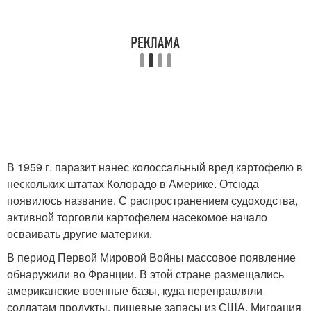
В 1959 г. паразит нанес колоссальный вред картофелю в
нескольких штатах Колорадо в Америке. Отсюда
появилось название. С распространением судоходства,
активной торговли картофелем насекомое начало
осваивать другие материки.
В период Первой Мировой Войны массовое появление
обнаружили во Франции. В этой стране размещались
американские военные базы, куда переправляли
солдатам продукты, пищевые запасы из США. Миграция