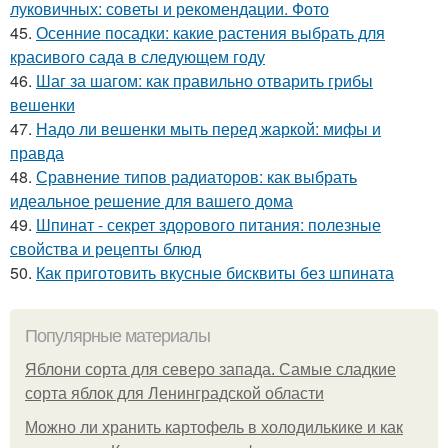
луковичных: советы и рекомендации. Фото
45.
Осенние посадки: какие растения выбрать для
красивого сада в следующем году
46.
Шаг за шагом: как правильно отварить грибы
вешенки
47.
Надо ли вешенки мыть перед жаркой: мифы и
правда
48.
Сравнение типов радиаторов: как выбрать
идеальное решение для вашего дома
49.
Шпинат - секрет здорового питания: полезные
свойства и рецепты блюд
50.
Как приготовить вкусные бисквиты без шпината
Популярные материалы
Яблони сорта для северо запада. Самые сладкие
сорта яблок для Ленинградской области
Можно ли хранить картофель в холодилькике и как