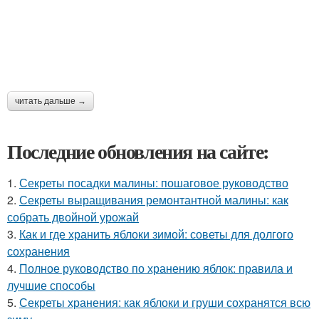
читать дальше →
Последние обновления на сайте:
1.
Секреты посадки малины: пошаговое руководство
2.
Секреты выращивания ремонтантной малины: как
собрать двойной урожай
3.
Как и где хранить яблоки зимой: советы для долгого
сохранения
4.
Полное руководство по хранению яблок: правила и
лучшие способы
5.
Секреты хранения: как яблоки и груши сохранятся всю