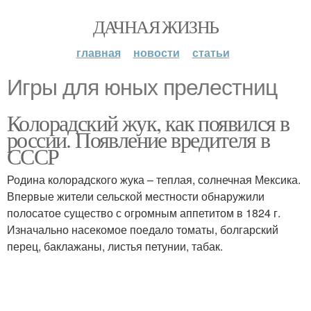
ДАЧНАЯ ЖИЗНЬ
главная
новости
статьи
Игры для юных прелестниц
Колорадский жук, как появился в
россии. Появление вредителя в
СССР
Родина колорадского жука – теплая, солнечная Мексика.
Впервые жители сельской местности обнаружили
полосатое существо с огромным аппетитом в 1824 г.
Изначально насекомое поедало томаты, болгарский
перец, баклажаны, листья петунии, табак.