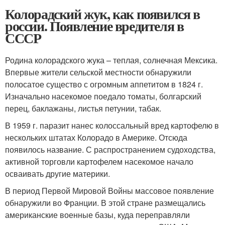
Колорадский жук, как появился в
россии. Появление вредителя в
СССР
Родина колорадского жука – теплая, солнечная Мексика.
Впервые жители сельской местности обнаружили
полосатое существо с огромным аппетитом в 1824 г.
Изначально насекомое поедало томаты, болгарский
перец, баклажаны, листья петунии, табак.
В 1959 г. паразит нанес колоссальный вред картофелю в
нескольких штатах Колорадо в Америке. Отсюда
появилось название. С распространением судоходства,
активной торговли картофелем насекомое начало
осваивать другие материки.
В период Первой Мировой Войны массовое появление
обнаружили во Франции. В этой стране размещались
американские военные базы, куда переправляли