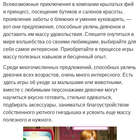
Всевозможные приключения в компании крылатых фей
и принцесс, посещение бутиков и салонов красоты,
проявление заботы о ближних и умение куховарить, —
вот они предложения, способные увлечь девчонок и
доставить им массу удовольствия. Спешите очутиться в
мире волшебства со своими любимцами, выбирайте для
себя самое интересное. Приобретайте в процессе игры
массу полезных навыков и бесценный опыт.
Среди многочисленных предложений, способных увлечь
девочек всех возрастов, очень много интересного. Есть
здесь игры об уходе за малышами или животными,
вместе с любимыми персонажами девочки могут
научиться вкусно готовить, стильно одеваться,
подбирать аксессуары, заниматься благоустройством
собственного уютного гнездышка и усвоить еще массу
полезного и нужного.