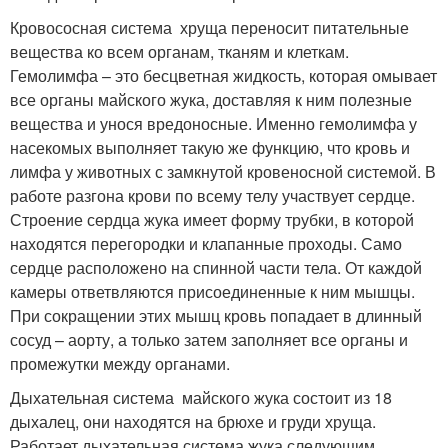
Кровососная система хруща переносит питательные
вещества ко всем органам, тканям и клеткам.
Гемолимфа – это бесцветная жидкость, которая омывает
все органы майского жука, доставляя к ним полезные
вещества и унося вредоносные. Именно гемолимфа у
насекомых выполняет такую же функцию, что кровь и
лимфа у животных с замкнутой кровеносной системой. В
работе разгона крови по всему телу участвует сердце.
Строение сердца жука имеет форму трубки, в которой
находятся перегородки и клапанные проходы. Само
сердце расположено на спинной части тела. От каждой
камеры ответвляются присоединенные к ним мышцы.
При сокращении этих мышц кровь попадает в длинный
сосуд – аорту, а только затем заполняет все органы и
промежутки между органами.
Дыхательная система майского жука состоит из 18
дыхалец, они находятся на брюхе и груди хруща.
Работает дыхательная система жука следующим