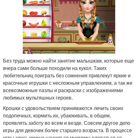
Без труда можно найти занятие малышкам, которые еще
вчера сами больше походили на кукол. Таких
любительниц поиграть без сомнения привлекут яркие и
красочные игрушки с несложным управлением, а так же
всевозможные пазлы и раскраски с изображениями
любимых мультяшных героев.
Крошки с удовольствием принимаются лечить своих
подопечных, кормить их, убаюкивать, в общем,
проявлять заботу во всем и везде. Совсем другое дело
игры для девочек более старшего возраста. В процессе
игры здесь можно научиться многому: одеваться со