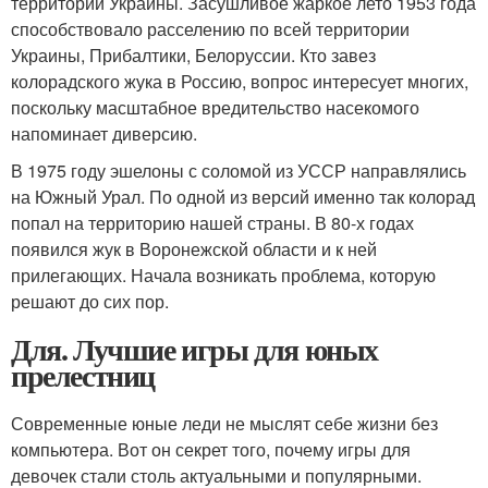
территории Украины. Засушливое жаркое лето 1953 года
способствовало расселению по всей территории
Украины, Прибалтики, Белоруссии. Кто завез
колорадского жука в Россию, вопрос интересует многих,
поскольку масштабное вредительство насекомого
напоминает диверсию.
В 1975 году эшелоны с соломой из УССР направлялись
на Южный Урал. По одной из версий именно так колорад
попал на территорию нашей страны. В 80-х годах
появился жук в Воронежской области и к ней
прилегающих. Начала возникать проблема, которую
решают до сих пор.
Для. Лучшие игры для юных
прелестниц
Современные юные леди не мыслят себе жизни без
компьютера. Вот он секрет того, почему игры для
девочек стали столь актуальными и популярными.