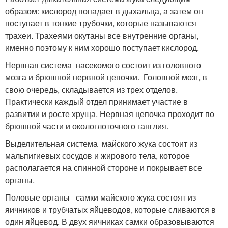
образом: кислород попадает в дыхальца, а затем он
поступает в тонкие трубочки, которые называются
трахеи. Трахеями окутаны все внутренние органы,
именно поэтому к ним хорошо поступает кислород.
Нервная система насекомого состоит из головного
мозга и брюшной нервной цепочки. Головной мозг, в
свою очередь, складывается из трех отделов.
Практически каждый отдел принимает участие в
развитии и росте хруща. Нервная цепочка проходит по
брюшной части и окологлоточного ганглия.
Выделительная система майского жука состоит из
мальпигиевых сосудов и жирового тела, которое
располагается на спинной стороне и покрывает все
органы.
Половые органы самки майского жука состоят из
яичников и трубчатых яйцеводов, которые сливаются в
один яйцевод. В двух яичниках самки образовываются