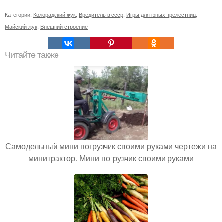
Категории:
Колорадский жук
,
Вредитель в ссср
,
Игры для юных прелестниц
,
Майский жук
,
Внешний строение
Читайте также
Самодельный мини погрузчик своими руками чертежи на
минитрактор. Мини погрузчик своими руками