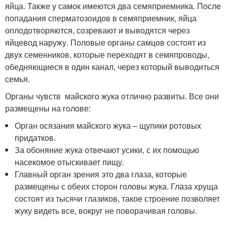
яйца. Также у самок имеются два семяприемника. После
попадания сперматозоидов в семяприемник, яйца
оплодотворяются, созревают и выводятся через
яйцевод наружу. Половые органы самцов состоят из
двух семенников, которые переходят в семяпроводы,
обедняющиеся в один канал, через который выводиться
семья.
Органы чувств майского жука отлично развиты. Все они
размещены на голове:
Орган осязания майского жука – щупики ротовых
придатков.
За обоняние жука отвечают усики, с их помощью
насекомое отыскивает пищу.
Главный орган зрения это два глаза, которые
размещены с обеих сторон головы жука. Глаза хруща
состоят из тысячи глазиков, такое строение позволяет
жуку видеть все, вокруг не поворачивая головы.