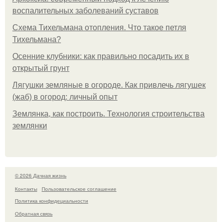
воспалительных заболеваний суставов
Схема Тихельмана отопления. Что такое петля
Тихельмана?
Осенние клубники: как правильно посадить их в
открытый грунт
Лягушки земляные в огороде. Как привлечь лягушек
(жаб) в огород: личный опыт
Землянка, как построить. Технология строительства
землянки
© 2026 Дачная жизнь
Контакты
Пользовательское соглашение
Политика конфидециальности
Обратная связь