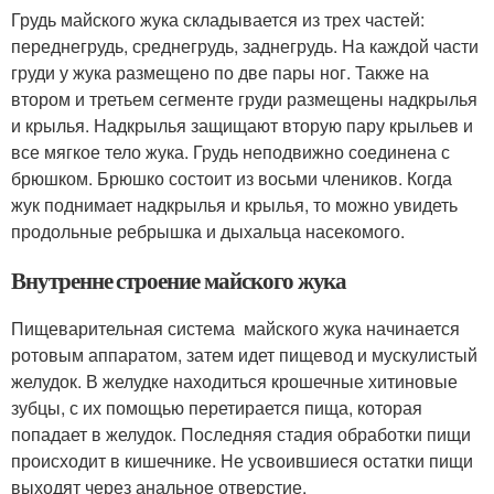
Грудь майского жука складывается из трех частей:
переднегрудь, среднегрудь, заднегрудь. На каждой части
груди у жука размещено по две пары ног. Также на
втором и третьем сегменте груди размещены надкрылья
и крылья. Надкрылья защищают вторую пару крыльев и
все мягкое тело жука. Грудь неподвижно соединена с
брюшком. Брюшко состоит из восьми члеников. Когда
жук поднимает надкрылья и крылья, то можно увидеть
продольные ребрышка и дыхальца насекомого.
Внутренне строение майского жука
Пищеварительная система майского жука начинается
ротовым аппаратом, затем идет пищевод и мускулистый
желудок. В желудке находиться крошечные хитиновые
зубцы, с их помощью перетирается пища, которая
попадает в желудок. Последняя стадия обработки пищи
происходит в кишечнике. Не усвоившиеся остатки пищи
выходят через анальное отверстие.