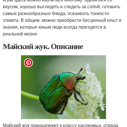
вкусом, хорошо выглядеть и следить за собой, готовить
самые разнообразные блюда, осваивать тонкости
этикета. В общем, можно приобрести бесценный опыт и
знания, которые юным леди всегда пригодятся в
реальной жизни.
Майский жук. Описание
Майский жук принадлежит к классу насекомых, отряда