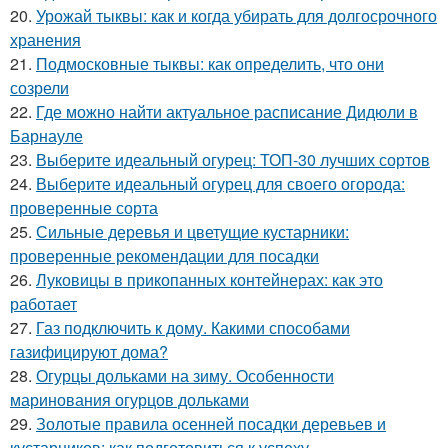
20.
Урожай тыквы: как и когда убирать для долгосрочного
хранения
21.
Подмосковные тыквы: как определить, что они
созрели
22.
Где можно найти актуальное расписание Дидюли в
Барнауле
23.
Выберите идеальный огурец: ТОП-30 лучших сортов
24.
Выберите идеальный огурец для своего огорода:
проверенные сорта
25.
Сильные деревья и цветущие кустарники:
проверенные рекомендации для посадки
26.
Луковицы в прикопанных контейнерах: как это
работает
27.
Газ подключить к дому. Какими способами
газифицируют дома?
28.
Огурцы дольками на зиму. Особенности
маринования огурцов дольками
29.
Золотые правила осенней посадки деревьев и
кустарников: как подготовиться к успеху