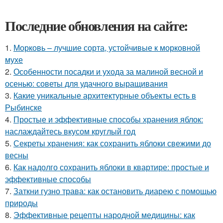
Последние обновления на сайте:
1.
Морковь – лучшие сорта, устойчивые к морковной
мухе
2.
Особенности посадки и ухода за малиной весной и
осенью: советы для удачного выращивания
3.
Какие уникальные архитектурные объекты есть в
Рыбинске
4.
Простые и эффективные способы хранения яблок:
наслаждайтесь вкусом круглый год
5.
Секреты хранения: как сохранить яблоки свежими до
весны
6.
Как надолго сохранить яблоки в квартире: простые и
эффективные способы
7.
Заткни гузно трава: как остановить диарею с помощью
природы
8.
Эффективные рецепты народной медицины: как