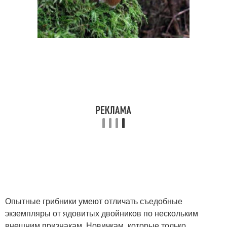
Опытные грибники умеют отличать съедобные
экземпляры от ядовитых двойников по нескольким
внешним признакам. Новичкам, которые только