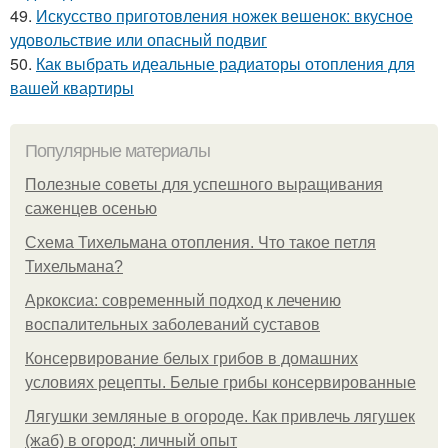
49.
Искусство приготовления ножек вешенок: вкусное
удовольствие или опасный подвиг
50.
Как выбрать идеальные радиаторы отопления для
вашей квартиры
Популярные материалы
Полезные советы для успешного выращивания
саженцев осенью
Схема Тихельмана отопления. Что такое петля
Тихельмана?
Аркоксиа: современный подход к лечению
воспалительных заболеваний суставов
Консервирование белых грибов в домашних
условиях рецепты. Белые грибы консервированные
Лягушки земляные в огороде. Как привлечь лягушек
(жаб) в огород: личный опыт