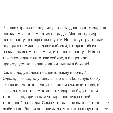
В наших краях последние два лета довольно холодная
погода. Мы совсем этому не рады. Многие культуры
плохо растут в открытом грунте. Не растут грунтовые
огурцы и помидоры, даже кабачки, которые обычно
раздаешь всем знакомым, и те плохо растут. И вот в
такое холодное лето, как сейчас, я и оценила
преимущество выращивания тыквы в бочках!
Как мы додумались посадить тыкву в бочку?
Однажды соседка увидела, что мы в большую бочку
складываем покошенную с нашей лужайки траву, и
сказала, что в таком компосте здорово будут расти
тыквы, и подарила нам четыре росточка своей
тыквенной рассады. Сама я тогда, признаться, тыквы не
любила вообще и не понимала, что это за фрукт, точнее