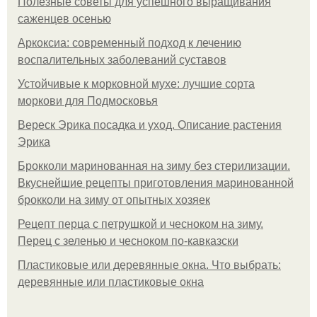
Полезные советы для успешного выращивания
саженцев осенью
Аркоксиа: современный подход к лечению
воспалительных заболеваний суставов
Устойчивые к морковной мухе: лучшие сорта
моркови для Подмосковья
Вереск Эрика посадка и уход. Описание растения
Эрика
Брокколи маринованная на зиму без стерилизации.
Вкуснейшие рецепты приготовления маринованной
брокколи на зиму от опытных хозяек
Рецепт перца с петрушкой и чесноком на зиму.
Перец с зеленью и чесноком по-кавказски
Пластиковые или деревянные окна. Что выбрать:
деревянные или пластиковые окна