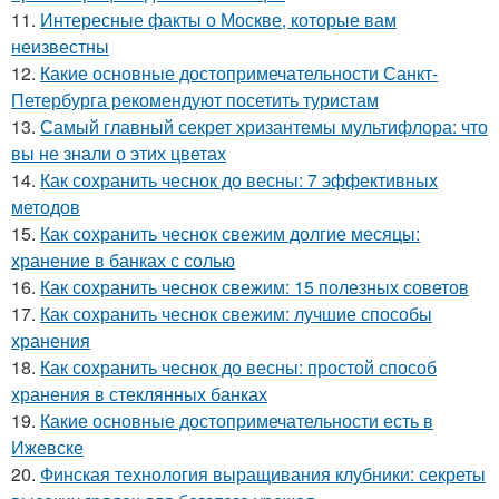
11.
Интересные факты о Москве, которые вам
неизвестны
12.
Какие основные достопримечательности Санкт-
Петербурга рекомендуют посетить туристам
13.
Самый главный секрет хризантемы мультифлора: что
вы не знали о этих цветах
14.
Как сохранить чеснок до весны: 7 эффективных
методов
15.
Как сохранить чеснок свежим долгие месяцы:
хранение в банках с солью
16.
Как сохранить чеснок свежим: 15 полезных советов
17.
Как сохранить чеснок свежим: лучшие способы
хранения
18.
Как сохранить чеснок до весны: простой способ
хранения в стеклянных банках
19.
Какие основные достопримечательности есть в
Ижевске
20.
Финская технология выращивания клубники: секреты