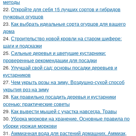
методы
22.
Откройте для себя 15 лучших сортов и гибридов
пучковых огурцов
23.
Как выбрать идеальные сорта огурцов для вашего
дома
24.
Строительство новой кровли на старом шифере:
шаги и подсказки
25.
Сильные деревья и цветущие кустарники:
проверенные рекомендации для посадки
26.
Улучшай свой сад: основы посадки деревьев и
кустарников
27.
Чем укрыть розы на зиму. Воздушно-сухой способ
укрытия роз на зиму
28.
Как правильно посадить деревья и кустарники
осенью: практические советы
29.
Как вывести мышей с участка навсегда. Травы
30.
Уборка моркови на хранение. Основные правила по
уборки урожая моркови
31.
Аммиачная вода для растений домашних. Аммиак,