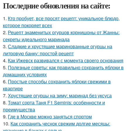
Последние обновления на сайте:
1.
Кто пробует, все просят рецепт: уникальное блюдо,
которое покоряет всех
2.
Рецепт знаменитых огурцов корнишоны от Жанны:
секреты идеального маринада
3.
Сладкие и хрустящие маринованные огурцы на
литровую банку: простой рецепт
4.
Как Ижевск развивался с момента своего основания
5.
Полезные советы: как правильно сохранить яблоки в
домашних условиях
6.
Простые способы сохранить яблоки свежими в
квартире
7.
Хрустящие огурцы на зиму: маринад без уксуса
8.
Томат сорта Таня F1 Seminis: особенности и
преимущества
9.
Где в Москве можно заняться спортом
10.
Как сохранить чеснок свежим долгие месяцы:
хранение в банках с солью