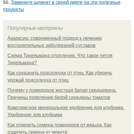
50.
Замените шпинат в своей диете на эти полезные
продукты
Популярные материалы
Аркоксиа: современный подход к лечению
воспалительных заболеваний суставов
Схема Тихельмана отопления. Что такое петля
Тихельмана?
Как сохранить подсолнухи от птиц. Как уберечь
урожай подсолнуха от птиц
Почему у помидоров жесткая белая сердцевина.
Причины появления белой середины томатов
Комплексное минеральное удобрение для клубники.
Удобрение для клубники
Как отделить семена помидоров от жмыха. Как
отделить семена от мякоти