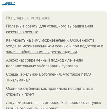
пироге
Популярные материалы
Полезные советы для успешного выращивания
саженцев осенью
Как укрыть на зиму можжевельник. Особенности
ухода за можжевельником осенью и при подготовке к
зиме — общие советы и рекомендации
Аркоксиа: современный подход к лечению
воспалительных заболеваний суставов
Схема Тихельмана отопления. Что такое петля
Тихельмана?
Осенние клубники: как правильно посадить их в
открытый грунт
Лягушки земляные в огороде. Как привлечь лягушек
(жаб) в огород: личный опыт