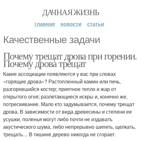
ДАЧНАЯ ЖИЗНЬ
главная
новости
статьи
Качественные задачи
Почему трещат дрова при горении.
Почему дрова трещат
Какие ассоциации появляются у вас при словах
«горящие дрова»? Растопленный камин или печь,
разгоревшийся костер; приятное тепло и жар от
открытого огня; разлетающиеся искры и, конечно же,
потрескивание. Мало кто задумывается, почему трещат
дрова. В зависимости от вида древесины и степени ее
усушки, поленья могут либо почти не издавать
акустического шума, либо непрерывно шипеть, щелкать,
трещать… В тишине дерево никогда не сгорает.