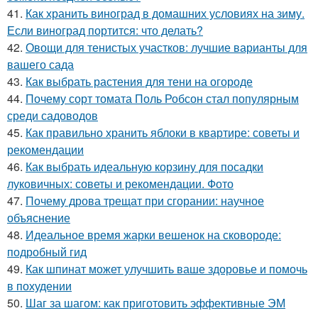
41.
Как хранить виноград в домашних условиях на зиму.
Если виноград портится: что делать?
42.
Овощи для тенистых участков: лучшие варианты для
вашего сада
43.
Как выбрать растения для тени на огороде
44.
Почему сорт томата Поль Робсон стал популярным
среди садоводов
45.
Как правильно хранить яблоки в квартире: советы и
рекомендации
46.
Как выбрать идеальную корзину для посадки
луковичных: советы и рекомендации. Фото
47.
Почему дрова трещат при сгорании: научное
объяснение
48.
Идеальное время жарки вешенок на сковороде:
подробный гид
49.
Как шпинат может улучшить ваше здоровье и помочь
в похудении
50.
Шаг за шагом: как приготовить эффективные ЭМ