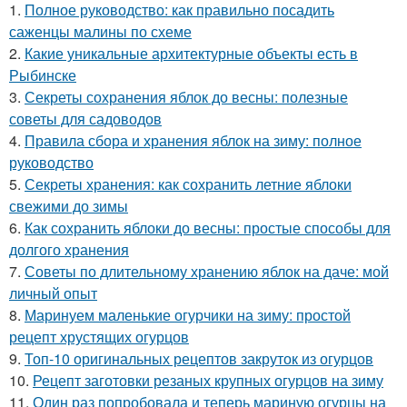
1.
Полное руководство: как правильно посадить
саженцы малины по схеме
2.
Какие уникальные архитектурные объекты есть в
Рыбинске
3.
Секреты сохранения яблок до весны: полезные
советы для садоводов
4.
Правила сбора и хранения яблок на зиму: полное
руководство
5.
Секреты хранения: как сохранить летние яблоки
свежими до зимы
6.
Как сохранить яблоки до весны: простые способы для
долгого хранения
7.
Советы по длительному хранению яблок на даче: мой
личный опыт
8.
Маринуем маленькие огурчики на зиму: простой
рецепт хрустящих огурцов
9.
Топ-10 оригинальных рецептов закруток из огурцов
10.
Рецепт заготовки резаных крупных огурцов на зиму
11.
Один раз попробовала и теперь мариную огурцы на