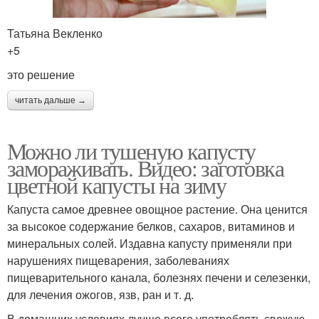
Татьяна Векленко
+5
это решение
читать дальше →
Можно ли тушеную капусту
замораживать. Видео: заготовка
цветной капусты на зиму
Капуста самое древнее овощное растение. Она ценится
за высокое содержание белков, сахаров, витаминов и
минеральных солей. Издавна капусту применяли при
нарушениях пищеварения, заболеваниях
пищеварительного канала, болезнях печени и селезенки,
для лечения ожогов, язв, ран и т. д.
В домашних условиях лучше всего употреблять свежую