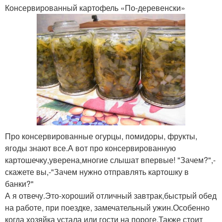
Консервированный картофель «По-деревенски»
Про консервированные огурцы, помидоры, фрукты,
ягоды знают все.А вот про консервированную
картошечку,уверена,многие слышат впервые! "Зачем?",-
скажете вы,-"Зачем нужно отправлять картошку в
банки?"
А я отвечу.Это-хороший отличный завтрак,быстрый обед
на работе, при поездке, замечательный ужин.Особенно
когда хозяйка устала или гости на пороге.Также стоит