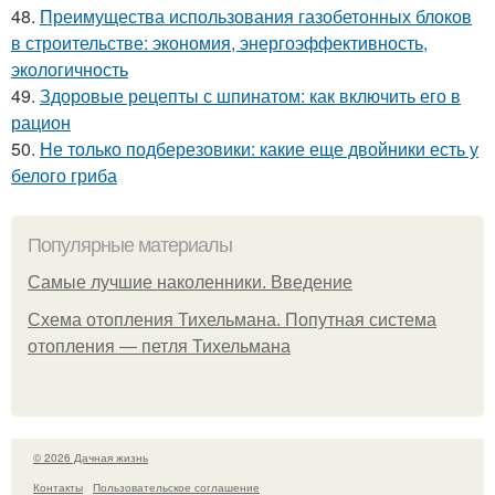
48.
Преимущества использования газобетонных блоков
в строительстве: экономия, энергоэффективность,
экологичность
49.
Здоровые рецепты с шпинатом: как включить его в
рацион
50.
Не только подберезовики: какие еще двойники есть у
белого гриба
Популярные материалы
Самые лучшие наколенники. Введение
Схема отопления Тихельмана. Попутная система
отопления — петля Тихельмана
© 2026 Дачная жизнь
Контакты
Пользовательское соглашение