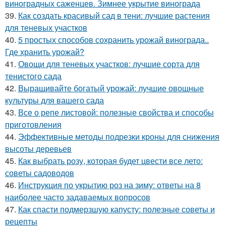
виноградных саженцев. Зимнее укрытие винограда
39.
Как создать красивый сад в тени: лучшие растения
для теневых участков
40.
5 простых способов сохранить урожай винограда..
Где хранить урожай?
41.
Овощи для теневых участков: лучшие сорта для
тенистого сада
42.
Выращивайте богатый урожай: лучшие овощные
культуры для вашего сада
43.
Все о репе листовой: полезные свойства и способы
приготовления
44.
Эффективные методы подрезки кроны для снижения
высоты деревьев
45.
Как выбрать розу, которая будет цвести все лето:
советы садоводов
46.
Инструкция по укрытию роз на зиму: ответы на 8
наиболее часто задаваемых вопросов
47.
Как спасти подмерзшую капусту: полезные советы и
рецепты