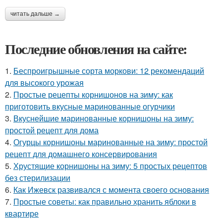
читать дальше →
Последние обновления на сайте:
1.
Беспроигрышные сорта моркови: 12 рекомендаций
для высокого урожая
2.
Простые рецепты корнишонов на зиму: как
приготовить вкусные маринованные огурчики
3.
Вкуснейшие маринованные корнишоны на зиму:
простой рецепт для дома
4.
Огурцы корнишоны маринованные на зиму: простой
рецепт для домашнего консервирования
5.
Хрустящие корнишоны на зиму: 5 простых рецептов
без стерилизации
6.
Как Ижевск развивался с момента своего основания
7.
Простые советы: как правильно хранить яблоки в
квартире