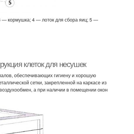
3 — кормушка; 4 — лоток для сбора яиц; 5 —
трукция клеток для несушек
иалов, обеспечивающих гигиену и хорошую
таллической сетки, закрепленной на каркасе из
воздухообмен, а при наличии в помещении окон