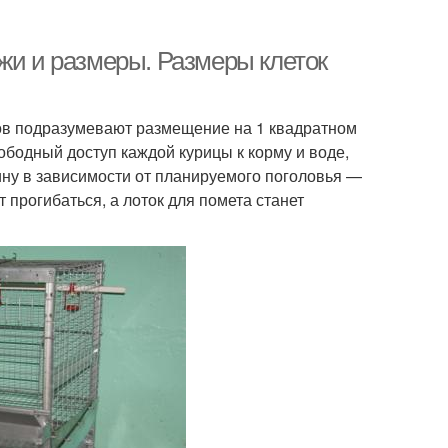
жи и размеры. Размеры клеток
ов подразумевают размещение на 1 квадратном
ободный доступ каждой курицы к корму и воде,
рину в зависимости от планируемого поголовья —
т прогибаться, а лоток для помета станет