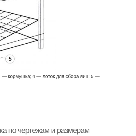
3 — кормушка; 4 — лоток для сбора яиц; 5 —
рка по чертежам и размерам