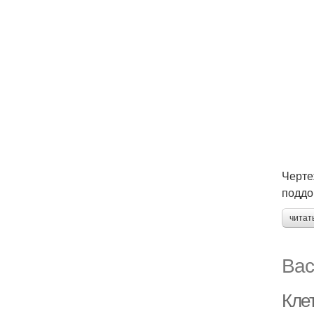
Черте
поддо
читат
Вас
Кле