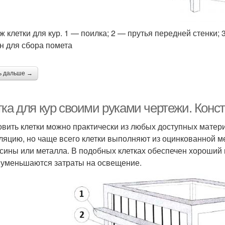
ж клетки для кур. 1 — поилка; 2 — прутья передней стенки; 
н для сбора помета
ь дальше →
ка для кур своими руками чертежи. Конс
овить клетки можно практически из любых доступных матер
ляцию, но чаще всего клетки выполняют из оцинкованной ме
сины или металла. В подобных клетках обеспечен хороший 
 уменьшаются затраты на освещение.