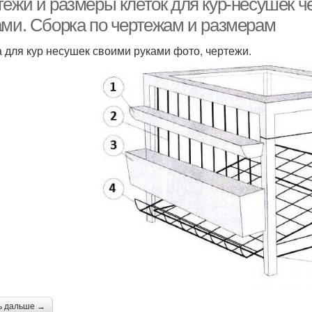
тежи и размеры клеток для кур-несушек 
ами. Сборка по чертежам и размерам
а для кур несушек своими руками фото, чертежи.
ь дальше →