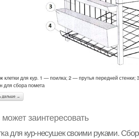
ж клетки для кур. 1 — поилка; 2 — прутья передней стенки; 
н для сбора помета
ь дальше →
 может заинтересовать
тка для кур-несушек своими руками. Сбо