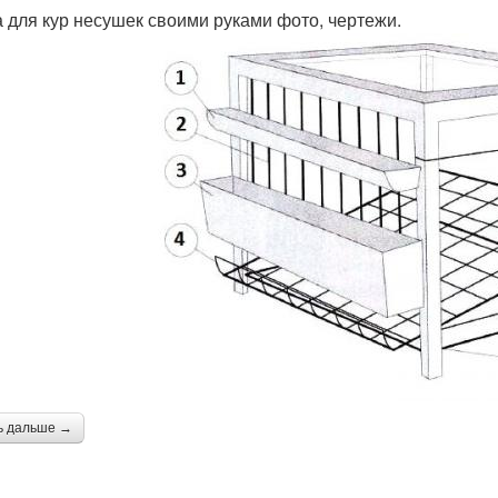
а для кур несушек своими руками фото, чертежи.
ь дальше →