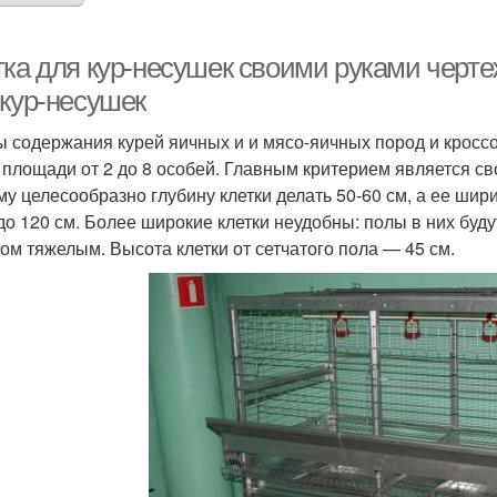
тка для кур-несушек своими руками черте
 кур-несушек
 содержания курей яичных и и мясо-яичных пород и кросс
 площади от 2 до 8 особей. Главным критерием является св
му целесообразно глубину клетки делать 50-60 см, а ее ши
 до 120 см. Более широкие клетки неудобны: полы в них буду
ом тяжелым. Высота клетки от сетчатого пола — 45 см.