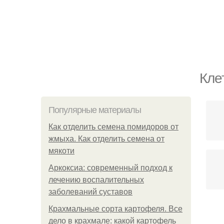
Кле
Популярные материалы
Как отделить семена помидоров от
жмыха. Как отделить семена от
мякоти
Аркоксиа: современный подход к
лечению воспалительных
заболеваний суставов
Крахмальные сорта картофеля. Все
дело в крахмале: какой картофель