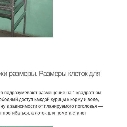
ежи размеры. Размеры клеток для
ов подразумевают размещение на 1 квадратном
ободный доступ каждой курицы к корму и воде,
рину в зависимости от планируемого поголовья —
т прогибаться, а лоток для помета станет