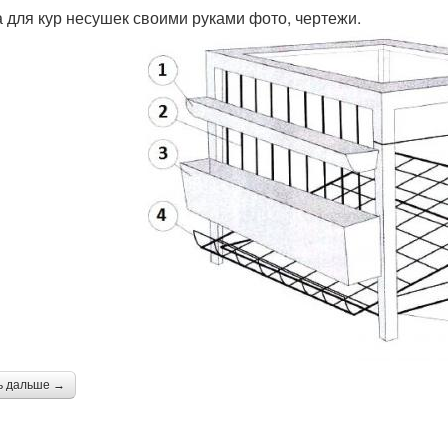
а для кур несушек своими руками фото, чертежи.
ь дальше →