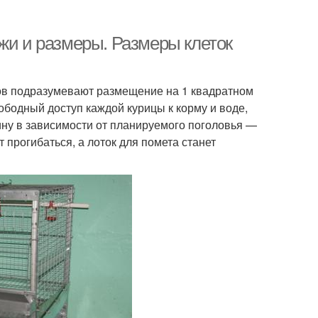
жи и размеры. Размеры клеток
ов подразумевают размещение на 1 квадратном
ободный доступ каждой курицы к корму и воде,
рину в зависимости от планируемого поголовья —
т прогибаться, а лоток для помета станет