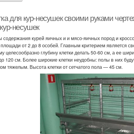
тка для кур-несушек своими руками черте
 кур-несушек
 содержания курей яичных и и мясо-яичных пород и кросс
 площади от 2 до 8 особей. Главным критерием является св
му целесообразно глубину клетки делать 50-60 см, а ее ши
 до 120 см. Более широкие клетки неудобны: полы в них буду
ом тяжелым. Высота клетки от сетчатого пола — 45 см.