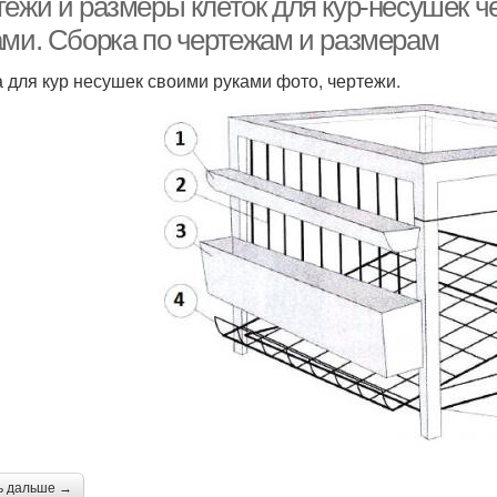
тежи и размеры клеток для кур-несушек 
ами. Сборка по чертежам и размерам
а для кур несушек своими руками фото, чертежи.
ь дальше →