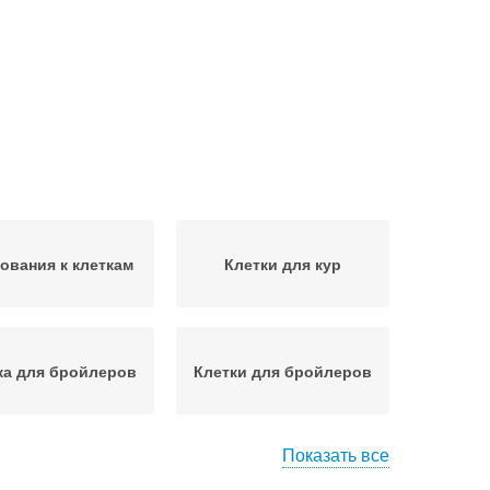
ования к клеткам
Клетки для кур
ка для бройлеров
Клетки для бройлеров
Показать все
тка для несушек
Клетка для кур-несушек