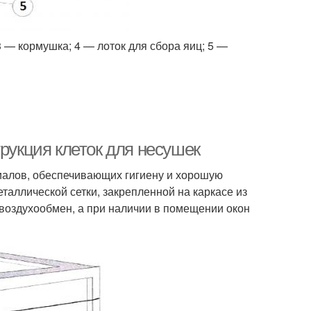
3 — кормушка; 4 — лоток для сбора яиц; 5 —
трукция клеток для несушек
иалов, обеспечивающих гигиену и хорошую
таллической сетки, закрепленной на каркасе из
воздухообмен, а при наличии в помещении окон