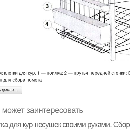
ж клетки для кур. 1 — поилка; 2 — прутья передней стенки; 
н для сбора помета
ь дальше →
 может заинтересовать
тка для кур-несушек своими руками. Сбо