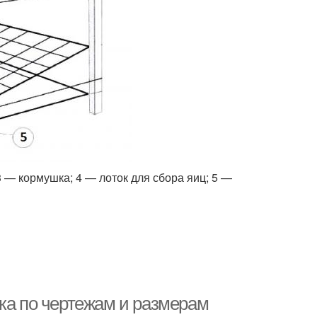
3 — кормушка; 4 — лоток для сбора яиц; 5 —
рка по чертежам и размерам