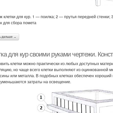
ж клетки для кур. 1 — поилка; 2 — прутья передней стенки; 
н для сбора помета
ь дальше →
ка для кур своими руками чертежи. Конс
овить клетки можно практически из любых доступных матер
ляцию, но чаще всего клетки выполняют из оцинкованной ме
сины или металла. В подобных клетках обеспечен хороший 
 уменьшаются затраты на освещение.