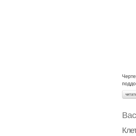
Черте
поддо
читат
Вас
Кле