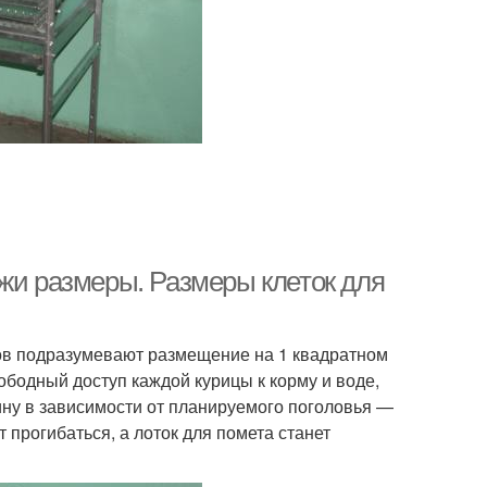
ежи размеры. Размеры клеток для
ов подразумевают размещение на 1 квадратном
ободный доступ каждой курицы к корму и воде,
рину в зависимости от планируемого поголовья —
т прогибаться, а лоток для помета станет