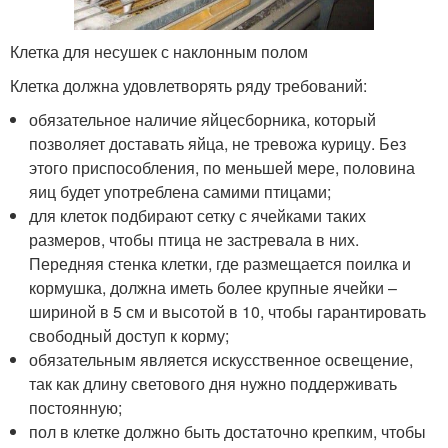
Клетка для несушек с наклонным полом
Клетка должна удовлетворять ряду требований:
обязательное наличие яйцесборника, который
позволяет доставать яйца, не тревожа курицу. Без
этого приспособления, по меньшей мере, половина
яиц будет употреблена самими птицами;
для клеток подбирают сетку с ячейками таких
размеров, чтобы птица не застревала в них.
Передняя стенка клетки, где размещается поилка и
кормушка, должна иметь более крупные ячейки –
шириной в 5 см и высотой в 10, чтобы гарантировать
свободный доступ к корму;
обязательным является искусственное освещение,
так как длину светового дня нужно поддерживать
постоянную;
пол в клетке должно быть достаточно крепким, чтобы