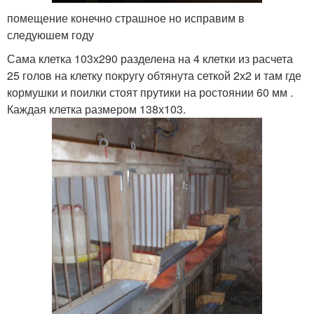
помещение конечно страшное но исправим в
следуюшем году
Сама клетка 103х290 разделена на 4 клетки из расчета
25 голов на клетку покругу обтянута сеткой 2х2 и там где
кормушки и поилки стоят прутики на ростоянии 60 мм .
Каждая клетка размером 138х103.