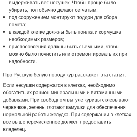
выдерживать вес несушек. Чтобы проще было
убирать, пол обычно делают сетчатым;
под сооружением монтируют поддон для сбора
помета;
в каждой клетке должны быть поилка и кормушка
необходимых размеров;
приспособления должны быть съемными, чтобы
можно было почистить или отремонтировать их при
надобности.
Про Русскую белую породу кур расскажет эта статья .
Если несушки содержатся в клетках, необходимо
обогатить их рацион минеральными и витаминными
добавками. При свободном выгуле курицы склевывают
червячков, зелень, глотают камушки для обеспечения
нормальной работы желудка. При содержании в клетках
все вышеперечисленное должен предоставить
владелец.