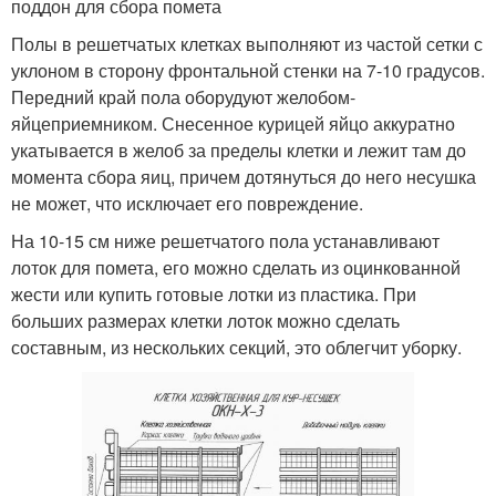
поддон для сбора помета
Полы в решетчатых клетках выполняют из частой сетки с
уклоном в сторону фронтальной стенки на 7-10 градусов.
Передний край пола оборудуют желобом-
яйцеприемником. Снесенное курицей яйцо аккуратно
укатывается в желоб за пределы клетки и лежит там до
момента сбора яиц, причем дотянуться до него несушка
не может, что исключает его повреждение.
На 10-15 см ниже решетчатого пола устанавливают
лоток для помета, его можно сделать из оцинкованной
жести или купить готовые лотки из пластика. При
больших размерах клетки лоток можно сделать
составным, из нескольких секций, это облегчит уборку.