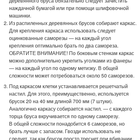
деревянного бруса обязательно следует зачистить
наждачной бумагой или при помощи шлифовочной
машинки.
Из распиленных деревянных брусов собирают каркас.
Для крепления каркаса использовать следует
оцинкованные саморезы — на каждый угол
крепления оптимально брать по два самореза.
ОБРАТИТЕ ВНИМАНИЕ! По боковым стенкам каркас
можно дополнительно укрепить уголками из фанеры
— на каждый угол по одному метизку. В общей
сложности может потребоваться около 50 саморезов.
Под каркасом клетки устанавливается решетчатый
настил. Для этого, преимущественно, используется
брусок 20 на 40 мм длиной 700 мм (7 штуки).
Аналогично каркасу собирается настил. — с каждого
торца бруса вкручивается по одному саморезу.
В общей сложности понадобится 6 саморезов, но
брать лучше с запасом. Гвозди использовать не
следует, так как брусок просто треснет при вбивании