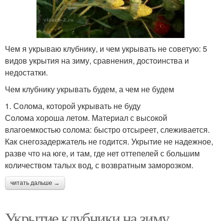
Чем я укрываю клубнику, и чем укрывать не советую: 5
видов укрытия на зиму, сравнения, достоинства и
недостатки.
Чем клубнику укрывать будем, а чем не будем
1. Солома, которой укрывать не буду
Солома хороша летом. Материал с высокой
влагоемкостью солома: быстро отсыреет, слеживается.
Как снегозадержатель не годится. Укрытие не надежное,
разве что на юге, и там, где нет оттепелей с большим
количеством талых вод, с возвратным заморозком.
читать дальше →
Укрытие клубники на зиму