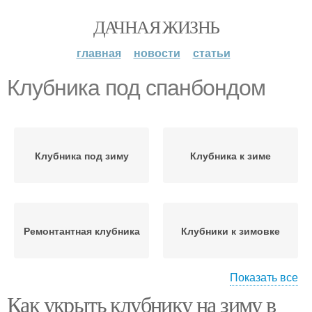
ДАЧНАЯ ЖИЗНЬ
главная
новости
статьи
Клубника под спанбондом
Клубника под зиму
Клубника к зиме
Ремонтантная клубника
Клубники к зимовке
Показать все
Как укрыть клубнику на зиму в
Клубники на зиму
Клубника на зиму