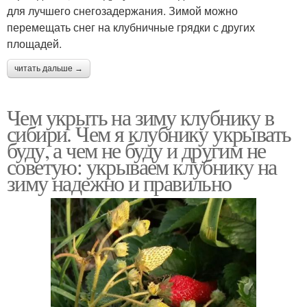
для лучшего снегозадержания. Зимой можно
перемещать снег на клубничные грядки с других
площадей.
читать дальше →
Чем укрыть на зиму клубнику в
сибири. Чем я клубнику укрывать
буду, а чем не буду и другим не
советую: укрываем клубнику на
зиму надежно и правильно