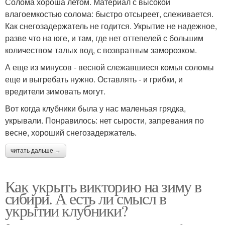
Солома хороша летом. Материал с высокой
влагоемкостью солома: быстро отсыреет, слеживается.
Как снегозадержатель не годится. Укрытие не надежное,
разве что на юге, и там, где нет оттепелей с большим
количеством талых вод, с возвратным заморозком.
А еще из минусов - весной слежавшиеся комья соломы
еще и выгребать нужно. Оставлять - и грибки, и
вредители зимовать могут.
Вот когда клубники была у нас маленьая грядка,
укрывали. Понравилось: нет сырости, запревания по
весне, хороший снегозадержатель.
читать дальше →
Как укрыть викторию на зиму в
сибири. А есть ли смысл в
укрытии клубники?