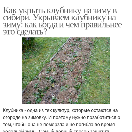
Как укрыть клубнику на зиму в
сибири. Укрываем клубнику на
зиму: как когда и чем правильнее
это сделать?
Клубника - одна из тех культур, которые остаются на
огороде на зимовку. И поэтому нужно позаботиться о
том, чтобы она не померзла и не погибла во время
холодной зимы. Самый верный способ защитить