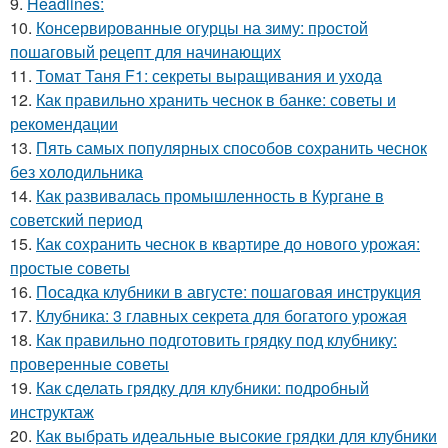
9.
Headlines:
10.
Консервированные огурцы на зиму: простой
пошаговый рецепт для начинающих
11.
Томат Таня F1: секреты выращивания и ухода
12.
Как правильно хранить чеснок в банке: советы и
рекомендации
13.
Пять самых популярных способов сохранить чеснок
без холодильника
14.
Как развивалась промышленность в Кургане в
советский период
15.
Как сохранить чеснок в квартире до нового урожая:
простые советы
16.
Посадка клубники в августе: пошаговая инструкция
17.
Клубника: 3 главных секрета для богатого урожая
18.
Как правильно подготовить грядку под клубнику:
проверенные советы
19.
Как сделать грядку для клубники: подробный
инструктаж
20.
Как выбрать идеальные высокие грядки для клубники