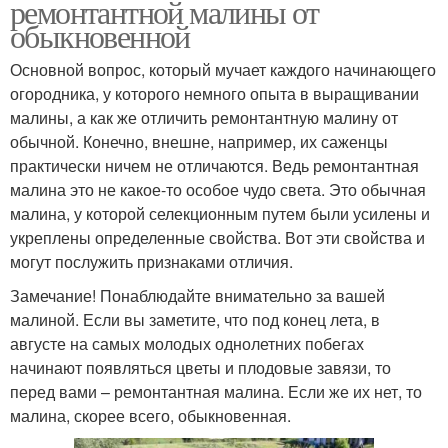
ремонтантной малины от
обыкновенной
Основной вопрос, который мучает каждого начинающего
огородника, у которого немного опыта в выращивании
малины, а как же отличить ремонтантную малину от
обычной. Конечно, внешне, например, их саженцы
практически ничем не отличаются. Ведь ремонтантная
малина это не какое-то особое чудо света. Это обычная
малина, у которой селекционным путем были усилены и
укреплены определенные свойства. Вот эти свойства и
могут послужить признаками отличия.
Замечание! Понаблюдайте внимательно за вашей
малиной. Если вы заметите, что под конец лета, в
августе на самых молодых однолетних побегах
начинают появляться цветы и плодовые завязи, то
перед вами – ремонтантная малина. Если же их нет, то
малина, скорее всего, обыкновенная.