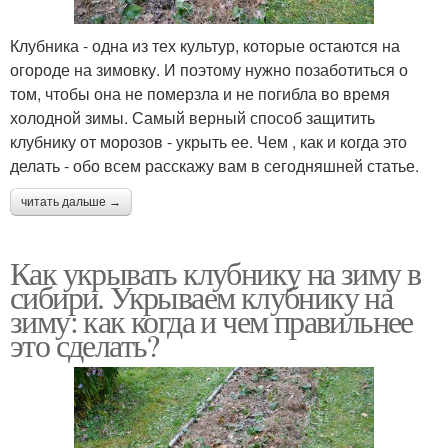
Клубника - одна из тех культур, которые остаются на
огороде на зимовку. И поэтому нужно позаботиться о
том, чтобы она не померзла и не погибла во время
холодной зимы. Самый верный способ защитить
клубнику от морозов - укрыть ее. Чем , как и когда это
делать - обо всем расскажу вам в сегодняшней статье.
читать дальше →
Как укрывать клубнику на зиму в
сибири. Укрываем клубнику на
зиму: как когда и чем правильнее
это сделать?