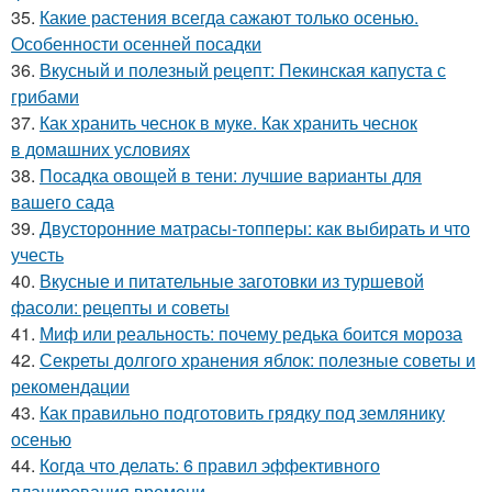
35.
Какие растения всегда сажают только осенью.
Особенности осенней посадки
36.
Вкусный и полезный рецепт: Пекинская капуста с
грибами
37.
Как хранить чеснок в муке. Как хранить чеснок
в домашних условиях
38.
Посадка овощей в тени: лучшие варианты для
вашего сада
39.
Двусторонние матрасы-топперы: как выбирать и что
учесть
40.
Вкусные и питательные заготовки из туршевой
фасоли: рецепты и советы
41.
Миф или реальность: почему редька боится мороза
42.
Секреты долгого хранения яблок: полезные советы и
рекомендации
43.
Как правильно подготовить грядку под землянику
осенью
44.
Когда что делать: 6 правил эффективного
планирования времени