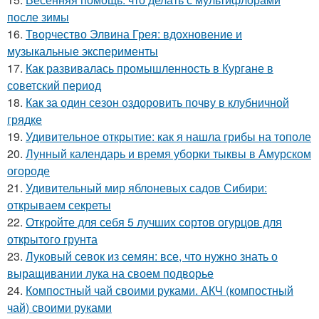
после зимы
16.
Творчество Элвина Грея: вдохновение и
музыкальные эксперименты
17.
Как развивалась промышленность в Кургане в
советский период
18.
Как за один сезон оздоровить почву в клубничной
грядке
19.
Удивительное открытие: как я нашла грибы на тополе
20.
Лунный календарь и время уборки тыквы в Амурском
огороде
21.
Удивительный мир яблоневых садов Сибири:
открываем секреты
22.
Откройте для себя 5 лучших сортов огурцов для
открытого грунта
23.
Луковый севок из семян: все, что нужно знать о
выращивании лука на своем подворье
24.
Компостный чай своими руками. АКЧ (компостный
чай) своими руками