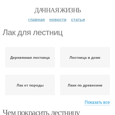
ДАЧНАЯ ЖИЗНЬ
главная
новости
статьи
Лак для лестниц
Деревянная лестница
Лестница в доме
Лак от породы
Лаки по древесине
Показать все
Чем покрасить лестницу
Лестница из сосны