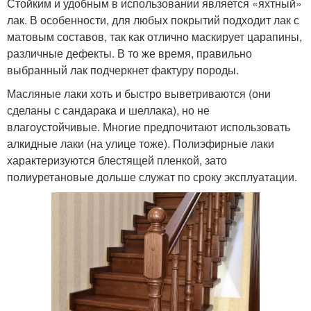
Стойким и удобным в использовании является «яхтный»
лак. В особенности, для любых покрытий подходит лак с
матовым составов, так как отлично маскирует царапины,
различные дефекты. В то же время, правильно
выбранный лак подчеркнет фактуру породы.
Масляные лаки хоть и быстро выветриваются (они
сделаны с сандарака и шеллака), но не
влагоустойчивые. Многие предпочитают использовать
алкидные лаки (на улице тоже). Полиэфирные лаки
характеризуются блестящей пленкой, зато
полиуретановые дольше служат по сроку эксплуатации.