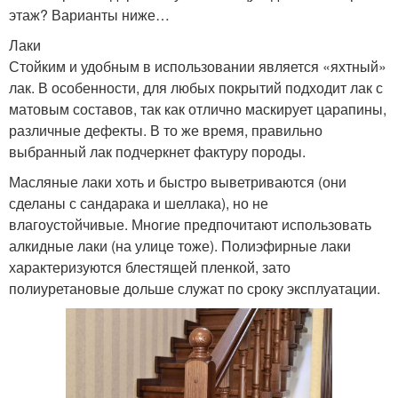
этаж? Варианты ниже…
Лаки
Стойким и удобным в использовании является «яхтный»
лак. В особенности, для любых покрытий подходит лак с
матовым составов, так как отлично маскирует царапины,
различные дефекты. В то же время, правильно
выбранный лак подчеркнет фактуру породы.
Масляные лаки хоть и быстро выветриваются (они
сделаны с сандарака и шеллака), но не
влагоустойчивые. Многие предпочитают использовать
алкидные лаки (на улице тоже). Полиэфирные лаки
характеризуются блестящей пленкой, зато
полиуретановые дольше служат по сроку эксплуатации.