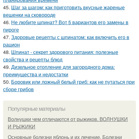
45.
Шаг за шагом: как приготовить вкусные жареные
вешенки на сковороде
46.
Не любите шпинат? Вот 5 вариантов его замены в
пироге
47.
Здоровые рецепты с шпинатом: как включить его в
рацион
48.
Шпинат - секрет здорового питания: полезные
свойства и рецепты блюд
49.
Дизельное отопление для загородного дома:
преимущества и недостатки
50.
Боровик или ложный белый гриб: как не путаться при
сборе грибов
Популярные материалы
Волнушки чем отличаются от рыжиков. ВОЛНУШКИ
И РЫЖИКИ
Основные болезни яблонь и их лечение. Болезни