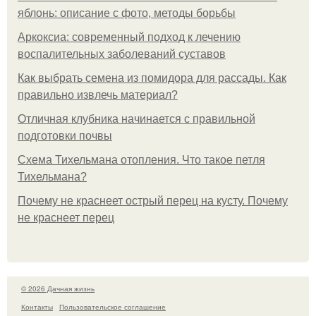
яблонь: описание с фото, методы борьбы
Аркоксиа: современный подход к лечению
воспалительных заболеваний суставов
Как выбрать семена из помидора для рассады. Как
правильно извлечь материал?
Отличная клубника начинается с правильной
подготовки почвы
Схема Тихельмана отопления. Что такое петля
Тихельмана?
Почему не краснеет острый перец на кусту. Почему
не краснеет перец
© 2026 Дачная жизнь
Контакты
Пользовательское соглашение