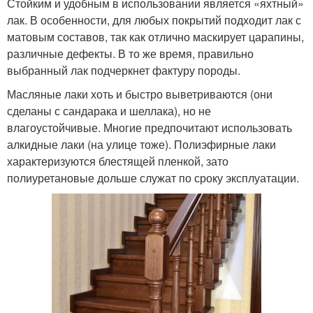
Стойким и удобным в использовании является «яхтный»
лак. В особенности, для любых покрытий подходит лак с
матовым составов, так как отлично маскирует царапины,
различные дефекты. В то же время, правильно
выбранный лак подчеркнет фактуру породы.
Масляные лаки хоть и быстро выветриваются (они
сделаны с сандарака и шеллака), но не
влагоустойчивые. Многие предпочитают использовать
алкидные лаки (на улице тоже). Полиэфирные лаки
характеризуются блестящей пленкой, зато
полиуретановые дольше служат по сроку эксплуатации.