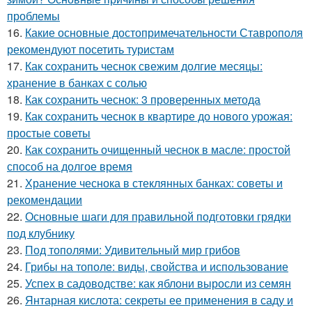
проблемы
16.
Какие основные достопримечательности Ставрополя
рекомендуют посетить туристам
17.
Как сохранить чеснок свежим долгие месяцы:
хранение в банках с солью
18.
Как сохранить чеснок: 3 проверенных метода
19.
Как сохранить чеснок в квартире до нового урожая:
простые советы
20.
Как сохранить очищенный чеснок в масле: простой
способ на долгое время
21.
Хранение чеснока в стеклянных банках: советы и
рекомендации
22.
Основные шаги для правильной подготовки грядки
под клубнику
23.
Под тополями: Удивительный мир грибов
24.
Грибы на тополе: виды, свойства и использование
25.
Успех в садоводстве: как яблони выросли из семян
26.
Янтарная кислота: секреты ее применения в саду и