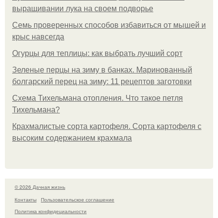
выращивании лука на своем подворье
Семь проверенных способов избавиться от мышей и
крыс навсегда
Огурцы для теплицы: как выбрать лучший сорт
Зеленые перцы на зиму в банках. Маринованный
болгарский перец на зиму: 11 рецептов заготовки
Схема Тихельмана отопления. Что такое петля
Тихельмана?
Крахмалистые сорта картофеля. Сорта картофеля с
высоким содержанием крахмала
© 2026 Дачная жизнь
Контакты
Пользовательское соглашение
Политика конфидециальности