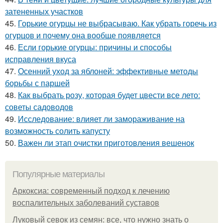
затененных участков
45.
Горькие огурцы не выбрасываю. Как убрать горечь из
огурцов и почему она вообще появляется
46.
Если горькие огурцы: причины и способы
исправления вкуса
47.
Осенний уход за яблоней: эффективные методы
борьбы с паршей
48.
Как выбрать розу, которая будет цвести все лето:
советы садоводов
49.
Исследование: влияет ли замораживание на
возможность солить капусту
50.
Важен ли этап очистки приготовления вешенок
Популярные материалы
Аркоксиа: современный подход к лечению
воспалительных заболеваний суставов
Луковый севок из семян: все, что нужно знать о