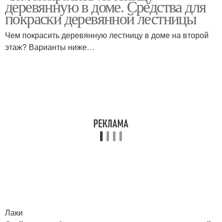
деревянную в доме. Средства для
покраски деревянной лестницы
Чем покрасить деревянную лестницу в доме на второй
этаж? Варианты ниже…
Лаки