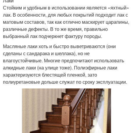
Лаки
Стойким и удобным в использовании является «яхтный»
лак. В особенности, для любых покрытий подходит лак с
матовым составов, так как отлично маскирует царапины,
различные дефекты. В то же время, правильно
выбранный лак подчеркнет фактуру породы.
Масляные лаки хоть и быстро выветриваются (они
сделаны с сандарака и шеллака), но не
влагоустойчивые. Многие предпочитают использовать
алкидные лаки (на улице тоже). Полиэфирные лаки
характеризуются блестящей пленкой, зато
полиуретановые дольше служат по сроку эксплуатации.