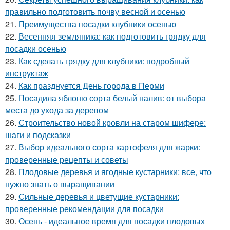
правильно подготовить почву весной и осенью
21.
Преимущества посадки клубники осенью
22.
Весенняя земляника: как подготовить грядку для
посадки осенью
23.
Как сделать грядку для клубники: подробный
инструктаж
24.
Как празднуется День города в Перми
25.
Посадила яблоню сорта белый налив: от выбора
места до ухода за деревом
26.
Строительство новой кровли на старом шифере:
шаги и подсказки
27.
Выбор идеального сорта картофеля для жарки:
проверенные рецепты и советы
28.
Плодовые деревья и ягодные кустарники: все, что
нужно знать о выращивании
29.
Сильные деревья и цветущие кустарники:
проверенные рекомендации для посадки
30.
Осень - идеальное время для посадки плодовых