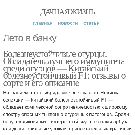
ДАЧНАЯ ЖИЗНЬ
главная
новости
статьи
Лето в банку
Болезнеустойчивые огурцы.
Обладатель лучшего иммунитета
среди огурцов — Китайский
болезнеустойчивый F1: отзывы о
сорте и его описание
Названием этого гибрида уже все сказано. Новинка
селекции — Китайский болезнеустойчивый F1 —
обладает комплексной сопротивляемостью к широкому
спектру опасных тыквенно-огуречных патогенов. Среди
бонусов диковинки – интересный вкус с нотками арбуза
или дыни, обильные урожаи, привлекательный красивый