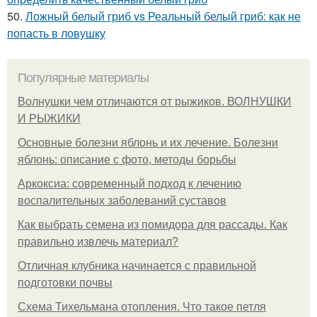
50.
Ложный белый гриб vs Реальный белый гриб: как не
попасть в ловушку
Популярные материалы
Волнушки чем отличаются от рыжиков. ВОЛНУШКИ
И РЫЖИКИ
Основные болезни яблонь и их лечение. Болезни
яблонь: описание с фото, методы борьбы
Аркоксиа: современный подход к лечению
воспалительных заболеваний суставов
Как выбрать семена из помидора для рассады. Как
правильно извлечь материал?
Отличная клубника начинается с правильной
подготовки почвы
Схема Тихельмана отопления. Что такое петля