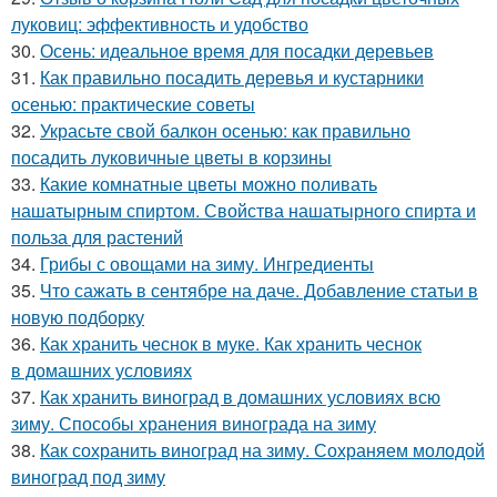
луковиц: эффективность и удобство
30.
Осень: идеальное время для посадки деревьев
31.
Как правильно посадить деревья и кустарники
осенью: практические советы
32.
Украсьте свой балкон осенью: как правильно
посадить луковичные цветы в корзины
33.
Какие комнатные цветы можно поливать
нашатырным спиртом. Свойства нашатырного спирта и
польза для растений
34.
Грибы с овощами на зиму. Ингредиенты
35.
Что сажать в сентябре на даче. Добавление статьи в
новую подборку
36.
Как хранить чеснок в муке. Как хранить чеснок
в домашних условиях
37.
Как хранить виноград в домашних условиях всю
зиму. Способы хранения винограда на зиму
38.
Как сохранить виноград на зиму. Сохраняем молодой
виноград под зиму