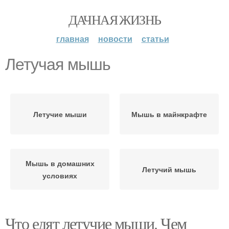
ДАЧНАЯ ЖИЗНЬ
главная
новости
статьи
Летучая мышь
Летучие мыши
Мышь в майнкрафте
Мышь в домашних
Летучий мышь
условиях
Что едят летучие мыши. Чем