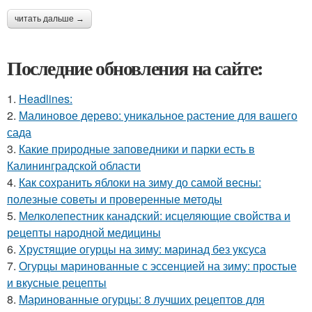
читать дальше →
Последние обновления на сайте:
1.
Headlines:
2.
Малиновое дерево: уникальное растение для вашего
сада
3.
Какие природные заповедники и парки есть в
Калининградской области
4.
Как сохранить яблоки на зиму до самой весны:
полезные советы и проверенные методы
5.
Мелколепестник канадский: исцеляющие свойства и
рецепты народной медицины
6.
Хрустящие огурцы на зиму: маринад без уксуса
7.
Огурцы маринованные с эссенцией на зиму: простые
и вкусные рецепты
8.
Маринованные огурцы: 8 лучших рецептов для