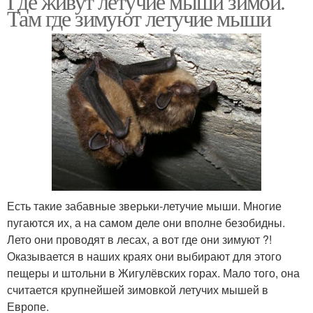
Где живут летучие мыши зимой.
Там где зимуют летучие мыши
Есть такие забавные зверьки-летучие мыши. Многие
пугаются их, а на самом деле они вполне безобидны.
Лето они проводят в лесах, а вот где они зимуют ?!
Оказывается в наших краях они выбирают для этого
пещеры и штольни в Жигулёвских горах. Мало того, она
считается крупнейшей зимовкой летучих мышей в
Европе.