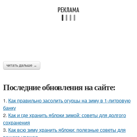
читать дальше →
Последние обновления на сайте:
1.
Как правильно засолить огурцы на зиму в 1-литровую
банку
2.
Как и где хранить яблоки зимой: советы для долгого
сохранения
3.
Как всю зиму хранить яблоки: полезные советы для