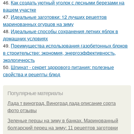
46.
Как создать уютный уголок с лесными березами на
вашем участке
47.
Идеальные заготовки: 12 лучших рецептов
маринованных огурцов на зиму
48.
Идеальные способы сохранения летних яблок в
домашних условиях
49.
Преимущества использования газобетонных блоков
в строительстве: экономия, энергоэффективность,
экологичность
50.
Шпинат - секрет здорового питания: полезные
свойства и рецепты блюд
Популярные материалы
Лада т виноград. Виноград лада описание сорта
фото отзывы
Зеленые перцы на зиму в банках. Маринованный
болгарский перец на зиму: 11 рецептов заготовки