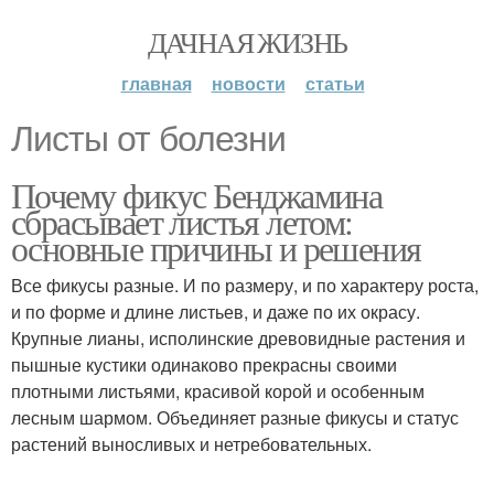
ДАЧНАЯ ЖИЗНЬ
главная
новости
статьи
Листы от болезни
Почему фикус Бенджамина
сбрасывает листья летом:
основные причины и решения
Все фикусы разные. И по размеру, и по характеру роста,
и по форме и длине листьев, и даже по их окрасу.
Крупные лианы, исполинские древовидные растения и
пышные кустики одинаково прекрасны своими
плотными листьями, красивой корой и особенным
лесным шармом. Объединяет разные фикусы и статус
растений выносливых и нетребовательных.