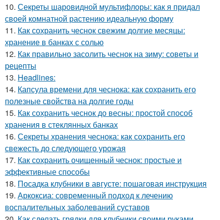
10.
Секреты шаровидной мультифлоры: как я придал
своей комнатной растению идеальную форму
11.
Как сохранить чеснок свежим долгие месяцы:
хранение в банках с солью
12.
Как правильно засолить чеснок на зиму: советы и
рецепты
13.
Headlines:
14.
Капсула времени для чеснока: как сохранить его
полезные свойства на долгие годы
15.
Как сохранить чеснок до весны: простой способ
хранения в стеклянных банках
16.
Секреты хранения чеснока: как сохранить его
свежесть до следующего урожая
17.
Как сохранить очищенный чеснок: простые и
эффективные способы
18.
Посадка клубники в августе: пошаговая инструкция
19.
Аркоксиа: современный подход к лечению
воспалительных заболеваний суставов
20.
Как сделать грядки для клубники своими руками