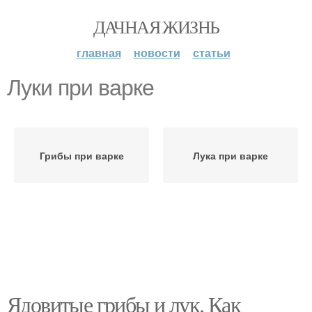
ДАЧНАЯ ЖИЗНЬ
главная
новости
статьи
Луки при варке
Грибы при варке
Лука при варке
Ядовитые грибы и лук. Как