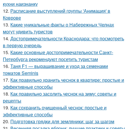
кухни наизнанку
12.
Расписание выступлений группы 'Анимация' в
Коврове
13.
Какие уникальные факты о Набережных Челнах
могут удивить туристов
14.
Достопримечательности Краснодара: что посмотреть
в первую очередь
15.
Какие основные достопримечательности Санкт-
Петербурга рекомендуют посетить туристам
16.
Таня F1 — выращивание и уход за семенами
томатов Seminis
17.
Как правильно хранить чеснок в квартире: простые и
эффективные способы
18.
Как правильно засолить чеснок на зиму: советы и
рецепты
19.
Как сохранить очищенный чеснок: простые и
эффективные способы
20.
Подготовка грядки для земляники: шаг за шагом
21.
Весенняя посадка яблони: лучшие практики и советы