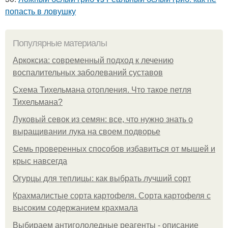
попасть в ловушку
Популярные материалы
Аркоксиа: современный подход к лечению
воспалительных заболеваний суставов
Схема Тихельмана отопления. Что такое петля
Тихельмана?
Луковый севок из семян: все, что нужно знать о
выращивании лука на своем подворье
Семь проверенных способов избавиться от мышей и
крыс навсегда
Огурцы для теплицы: как выбрать лучший сорт
Крахмалистые сорта картофеля. Сорта картофеля с
высоким содержанием крахмала
Выбираем антигололедные реагенты - описание