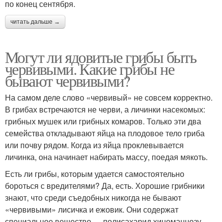
по конец сентября.
читать дальше →
Могут ли ядовитые грибы быть
червивыми. Какие грибы не
бывают червивыми?
На самом деле слово «червивый» не совсем корректно.
В грибах встречаются не черви, а личинки насекомых:
грибных мушек или грибных комаров. Только эти два
семейства откладывают яйца на плодовое тело гриба
или почву рядом. Когда из яйца проклевывается
личинка, она начинает набирать массу, поедая мякоть.
Есть ли грибы, которым удается самостоятельно
бороться с вредителями? Да, есть. Хорошие грибники
знают, что среди съедобных никогда не бывают
«червивыми» лисичка и ежовик. Они содержат
специальное вещество — полисахарид хиноманнозу, —