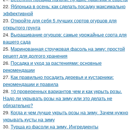
22.
Яблонька в осень: как сделать посадку максимально
эффективной
23.
Откройте для себя 5 лучших сортов огурцов для
открытого грунта
24.
Выращивание огурцов: самые урожайные сорта для
вашего сада
25.
Маринованная стручковая фасоль на зиму: простой
рецепт для долгого хранения
26.
Посадка и уход за растениями: основные
рекомендации
27.
Как правильно посадить деревья и кустарники:
рекомендации и правила
28.
10 проверенных вариантов чем и как укрыть розы.
Надо ли укрывать розы на зиму или это делать не
обязательно?
29.
Когда и чем лучше укрыть розы на зиму. Зачем нужно
укрывать кусты на зиму
30.
Турша из фасоли на зиму. Ингредиенты