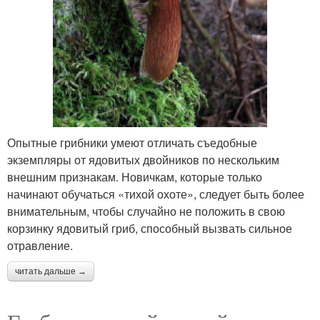
Опытные грибники умеют отличать съедобные
экземпляры от ядовитых двойников по нескольким
внешним признакам. Новичкам, которые только
начинают обучаться «тихой охоте», следует быть более
внимательным, чтобы случайно не положить в свою
корзинку ядовитый гриб, способный вызвать сильное
отравление.
читать дальше →