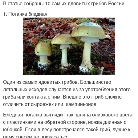
В статье собраны 10 самых ядовитых грибов России.
1. Поганка бледная
Один из самых ядовитых грибов. Большинство
летальных исходов случается из-за употребления этого
гриба или контакта с ним. Внешне этот гриб сложно
отличить от сыроежек или шампиньонов.
Бледная поганка выглядит так: шляпа оливкового цвета
с пластинками на обратной стороне, ножка длинная с
юбочкой. Если в лесу повстречался такой гриб, лучше к
нему совсем не прикасаться.