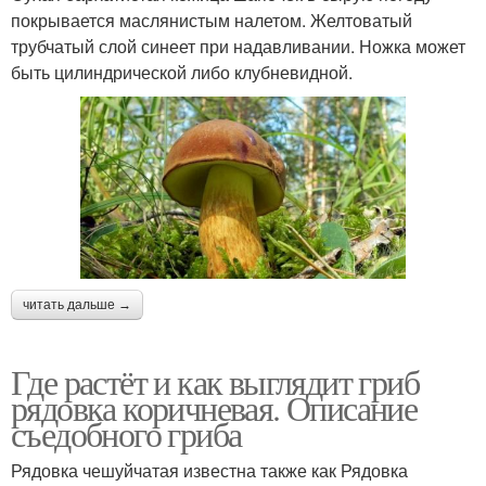
покрывается маслянистым налетом. Желтоватый
трубчатый слой синеет при надавливании. Ножка может
быть цилиндрической либо клубневидной.
читать дальше →
Где растёт и как выглядит гриб
рядовка коричневая. Описание
съедобного гриба
Рядовка чешуйчатая известна также как Рядовка