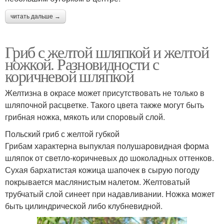
читать дальше →
Гриб с желтой шляпкой и желтой
ножкой. Разновидности с
коричневой шляпкой
Желтизна в окрасе может присутствовать не только в
шляпочной расцветке. Такого цвета также могут быть
грибная ножка, мякоть или споровый слой.
Польский гриб с желтой губкой
Грибам характерна выпуклая полушаровидная форма
шляпок от светло-коричневых до шоколадных оттенков.
Сухая бархатистая кожица шапочек в сырую погоду
покрывается маслянистым налетом. Желтоватый
трубчатый слой синеет при надавливании. Ножка может
быть цилиндрической либо клубневидной.