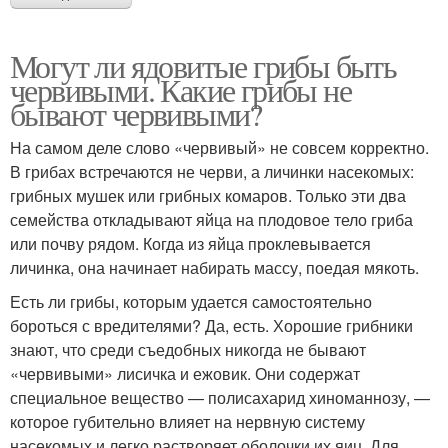
Могут ли ядовитые грибы быть
червивыми. Какие грибы не
бывают червивыми?
На самом деле слово «червивый» не совсем корректно.
В грибах встречаются не черви, а личинки насекомых:
грибных мушек или грибных комаров. Только эти два
семейства откладывают яйца на плодовое тело гриба
или почву рядом. Когда из яйца проклевывается
личинка, она начинает набирать массу, поедая мякоть.
Есть ли грибы, которым удается самостоятельно
бороться с вредителями? Да, есть. Хорошие грибники
знают, что среди съедобных никогда не бывают
«червивыми» лисичка и ежовик. Они содержат
специальное вещество — полисахарид хиноманнозу, —
которое губительно влияет на нервную систему
насекомых и легко растворяет оболочки их яиц. Для