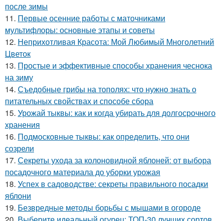
после зимы
11.
Первые осенние работы с маточниками
мультифлоры: основные этапы и советы
12.
Неприхотливая Красота: Мой Любимый Многолетний
Цветок
13.
Простые и эффективные способы хранения чеснока
на зиму
14.
Съедобные грибы на тополях: что нужно знать о
питательных свойствах и способе сбора
15.
Урожай тыквы: как и когда убирать для долгосрочного
хранения
16.
Подмосковные тыквы: как определить, что они
созрели
17.
Секреты ухода за колоновидной яблоней: от выбора
посадочного материала до уборки урожая
18.
Успех в садоводстве: секреты правильного посадки
яблони
19.
Безвредные методы борьбы с мышами в огороде
20.
Выберите идеальный огурец: ТОП-30 лучших сортов