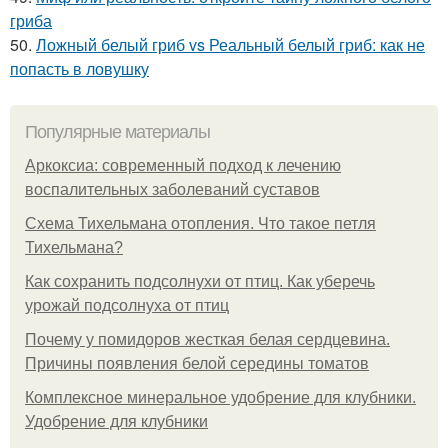
гриба
50.
Ложный белый гриб vs Реальный белый гриб: как не
попасть в ловушку
Популярные материалы
Аркоксиа: современный подход к лечению
воспалительных заболеваний суставов
Схема Тихельмана отопления. Что такое петля
Тихельмана?
Как сохранить подсолнухи от птиц. Как уберечь
урожай подсолнуха от птиц
Почему у помидоров жесткая белая сердцевина.
Причины появления белой середины томатов
Комплексное минеральное удобрение для клубники.
Удобрение для клубники