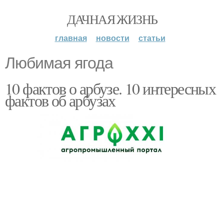
ДАЧНАЯ ЖИЗНЬ
главная
новости
статьи
Любимая ягода
10 фактов о арбузе. 10 интересных
фактов об арбузах