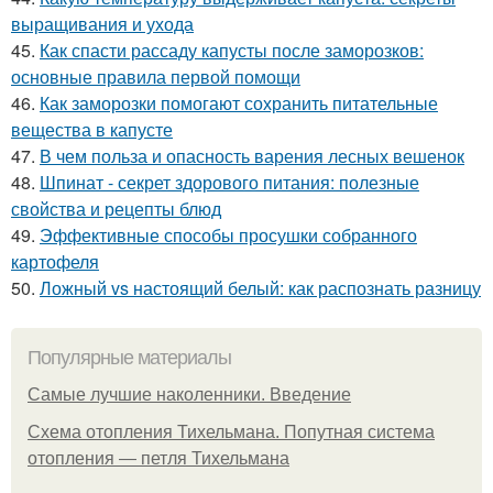
выращивания и ухода
45.
Как спасти рассаду капусты после заморозков:
основные правила первой помощи
46.
Как заморозки помогают сохранить питательные
вещества в капусте
47.
В чем польза и опасность варения лесных вешенок
48.
Шпинат - секрет здорового питания: полезные
свойства и рецепты блюд
49.
Эффективные способы просушки собранного
картофеля
50.
Ложный vs настоящий белый: как распознать разницу
Популярные материалы
Самые лучшие наколенники. Введение
Схема отопления Тихельмана. Попутная система
отопления — петля Тихельмана