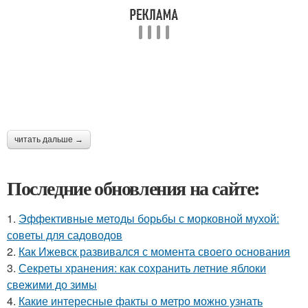
читать дальше →
Последние обновления на сайте:
1.
Эффективные методы борьбы с морковной мухой:
советы для садоводов
2.
Как Ижевск развивался с момента своего основания
3.
Секреты хранения: как сохранить летние яблоки
свежими до зимы
4.
Какие интересные факты о метро можно узнать