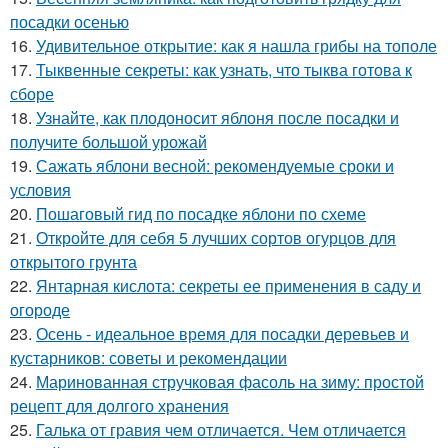
посадки осенью
16.
Удивительное открытие: как я нашла грибы на тополе
17.
Тыквенные секреты: как узнать, что тыква готова к
сборе
18.
Узнайте, как плодоносит яблоня после посадки и
получите большой урожай
19.
Сажать яблони весной: рекомендуемые сроки и
условия
20.
Пошаговый гид по посадке яблони по схеме
21.
Откройте для себя 5 лучших сортов огурцов для
открытого грунта
22.
Янтарная кислота: секреты ее применения в саду и
огороде
23.
Осень - идеальное время для посадки деревьев и
кустарников: советы и рекомендации
24.
Маринованная стручковая фасоль на зиму: простой
рецепт для долгого хранения
25.
Галька от гравия чем отличается. Чем отличается