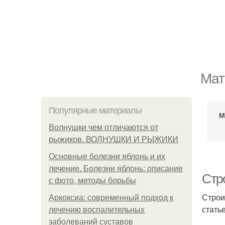
Мат
Популярные материалы
М
Волнушки чем отличаются от
рыжиков. ВОЛНУШКИ И РЫЖИКИ
Основные болезни яблонь и их
лечение. Болезни яблонь: описание
Стр
с фото, методы борьбы
Строи
Аркоксиа: современный подход к
стать
лечению воспалительных
заболеваний суставов