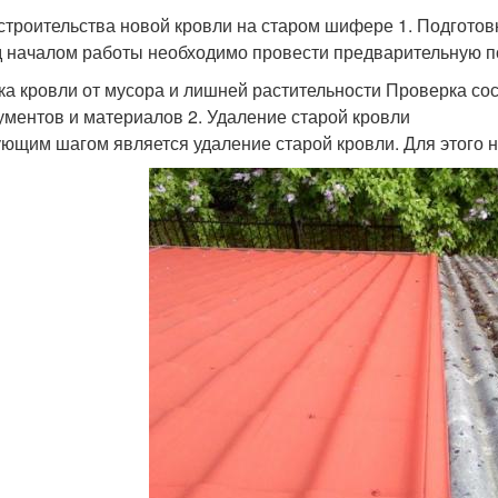
строительства новой кровли на старом шифере 1. Подготовк
 началом работы необходимо провести предварительную под
ка кровли от мусора и лишней растительности Проверка со
ументов и материалов 2. Удаление старой кровли
ющим шагом является удаление старой кровли. Для этого 