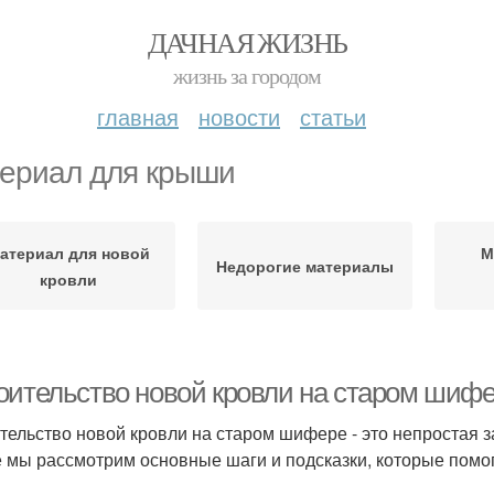
ДАЧНАЯ ЖИЗНЬ
жизнь за городом
главная
новости
статьи
ериал для крыши
атериал для новой
М
Недорогие материалы
кровли
оительство новой кровли на старом шифер
тельство новой кровли на старом шифере - это непростая з
е мы рассмотрим основные шаги и подсказки, которые помог