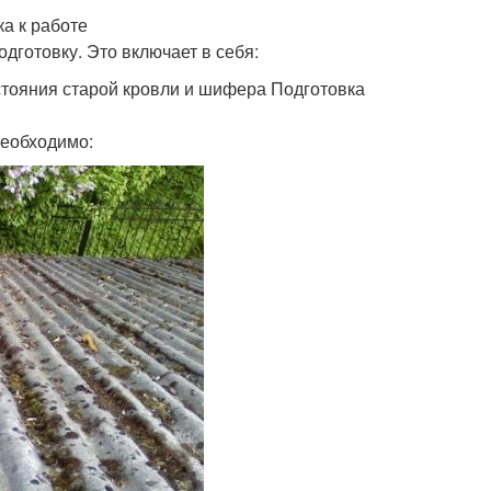
а к работе
готовку. Это включает в себя:
стояния старой кровли и шифера Подготовка
необходимо: