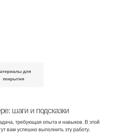
атериалы для
покрытия
е: шаги и подсказки
адача, требующая опыта и навыков. В этой
ут вам успешно выполнить эту работу.