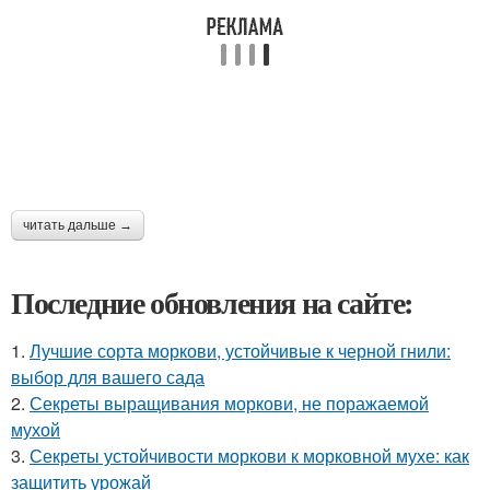
читать дальше →
Последние обновления на сайте:
1.
Лучшие сорта моркови, устойчивые к черной гнили:
выбор для вашего сада
2.
Секреты выращивания моркови, не поражаемой
мухой
3.
Секреты устойчивости моркови к морковной мухе: как
защитить урожай