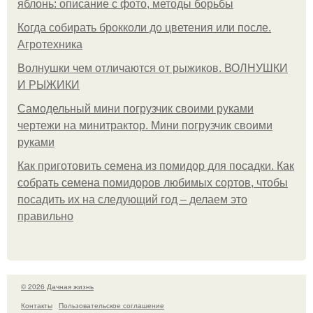
яблонь: описание с фото, методы борьбы
Когда собирать брокколи до цветения или после.
Агротехника
Волнушки чем отличаются от рыжиков. ВОЛНУШКИ
И РЫЖИКИ
Самодельный мини погрузчик своими руками
чертежи на минитрактор. Мини погрузчик своими
руками
Как приготовить семена из помидор для посадки. Как
собрать семена помидоров любимых сортов, чтобы
посадить их на следующий год – делаем это
правильно
© 2026 Дачная жизнь
Контакты
Пользовательское соглашение