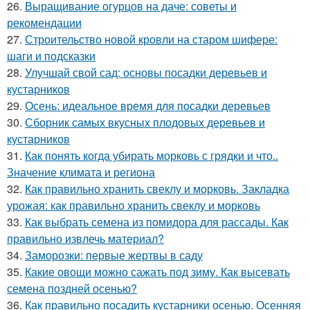
26.
Выращивание огурцов на даче: советы и
рекомендации
27.
Строительство новой кровли на старом шифере:
шаги и подсказки
28.
Улучшай свой сад: основы посадки деревьев и
кустарников
29.
Осень: идеальное время для посадки деревьев
30.
Сборник самых вкусных плодовых деревьев и
кустарников
31.
Как понять когда убирать морковь с грядки и что..
Значение климата и региона
32.
Как правильно хранить свеклу и морковь. Закладка
урожая: как правильно хранить свеклу и морковь
33.
Как выбрать семена из помидора для рассады. Как
правильно извлечь материал?
34.
Заморозки: первые жертвы в саду
35.
Какие овощи можно сажать под зиму. Как высевать
семена поздней осенью?
36.
Как правильно посадить кустарники осенью. Осенняя