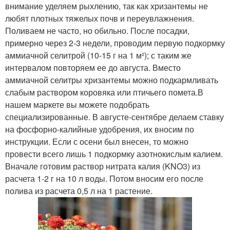
внимание уделяем рыхлению, так как хризантемы не
любят плотных тяжелых почв и переувлажнения.
Поливаем не часто, но обильно. После посадки,
примерно через 2-3 недели, проводим первую подкормку
аммиачной селитрой (10-15 г на 1 м²); с таким же
интервалом повторяем ее до августа. Вместо
аммиачной селитры хризантемы можно подкармливать
слабым раствором коровяка или птичьего помета.В
нашем маркете вы можете подобрать
специализированные. В августе-сентябре делаем ставку
на фосфорно-калийные удобрения, их вносим по
инструкции. Если с осени был внесен, то можно
провести всего лишь 1 подкормку азотнокислым калием.
Вначале готовим раствор нитрата калия (KNO3) из
расчета 1-2 г на 10 л воды. Потом вносим его после
полива из расчета 0,5 л на 1 растение.