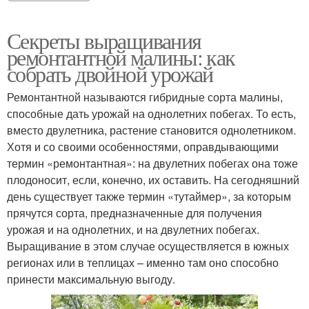
Секреты выращивания
ремонтантной малины: как
собрать двойной урожай
Ремонтантной называются гибридные сорта малины,
способные дать урожай на однолетних побегах. То есть,
вместо двулетника, растение становится однолетником.
Хотя и со своими особенностями, оправдывающими
термин «ремонтантная»: на двулетних побегах она тоже
плодоносит, если, конечно, их оставить. На сегодняшний
день существует также термин «тутаймер», за которым
прячутся сорта, предназначенные для получения
урожая и на однолетних, и на двулетних побегах.
Выращивание в этом случае осуществляется в южных
регионах или в теплицах – именно там оно способно
принести максимальную выгоду.