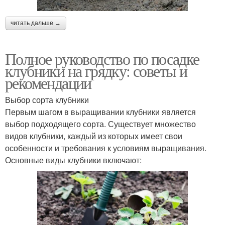
читать дальше →
Полное руководство по посадке
клубники на грядку: советы и
рекомендации
Выбор сорта клубники
Первым шагом в выращивании клубники является
выбор подходящего сорта. Существует множество
видов клубники, каждый из которых имеет свои
особенности и требования к условиям выращивания.
Основные виды клубники включают: