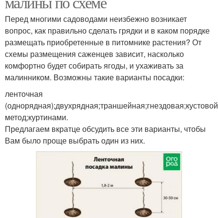
малины по схеме
Перед многими садоводами неизбежно возникает
вопрос, как правильно сделать грядки и в каком порядке
размещать приобретенные в питомнике растения? От
схемы размещения саженцев зависит, насколько
комфортно будет собирать ягоды, и ухаживать за
малинником. Возможны такие варианты посадки:
ленточная
(однорядная);двухрядная;траншейная;гнездовая;кустовой
метод;куртинами.
Предлагаем вкратце обсудить все эти варианты, чтобы
Вам было проще выбрать один из них.