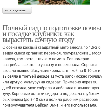
читать дальше →
Полный гид по подготовке почвы
и посадке клубники: как
вырастить сочную ягоду
С осени на каждый квадратный метр внесла по 1,5-2,0
ведра смеси органики: перегноя, полуразложившегося
навоза, компоста, птичьего помета. Равномерно
разгребла все это по участку и перекопала. Сорняки
взошли пышно. Закультивировала тяпкой на 8-10 см и
высеяла в третьей декаде августа рапс (можно горчицу
или другую культуру) на сидерат. Примерно через 30
дней скосила, укос собрала и добавила в компостную
кучу. Корневые остатки сидерата подрезала глубоким
рыхлением (до 8-10 см) и полила рабочим раствором
почвоулучшителя Байкал ЭМ-1. Я его использовала,