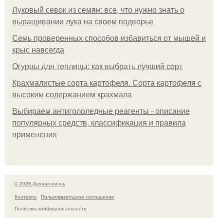
Луковый севок из семян: все, что нужно знать о
выращивании лука на своем подворье
Семь проверенных способов избавиться от мышей и
крыс навсегда
Огурцы для теплицы: как выбрать лучший сорт
Крахмалистые сорта картофеля. Сорта картофеля с
высоким содержанием крахмала
Выбираем антигололедные реагенты - описание
популярных средств, классификация и правила
применения
© 2026 Дачная жизнь
Контакты
Пользовательское соглашение
Политика конфидециальности