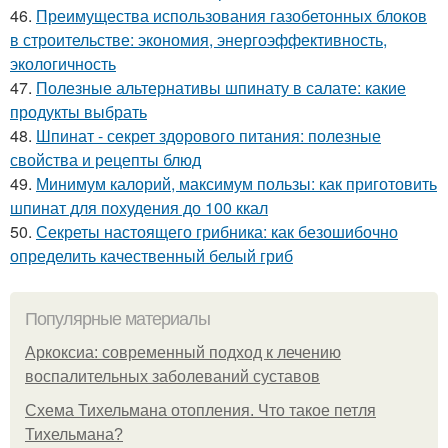
46.
Преимущества использования газобетонных блоков
в строительстве: экономия, энергоэффективность,
экологичность
47.
Полезные альтернативы шпинату в салате: какие
продукты выбрать
48.
Шпинат - секрет здорового питания: полезные
свойства и рецепты блюд
49.
Минимум калорий, максимум пользы: как приготовить
шпинат для похудения до 100 ккал
50.
Секреты настоящего грибника: как безошибочно
определить качественный белый гриб
Популярные материалы
Аркоксиа: современный подход к лечению
воспалительных заболеваний суставов
Схема Тихельмана отопления. Что такое петля
Тихельмана?