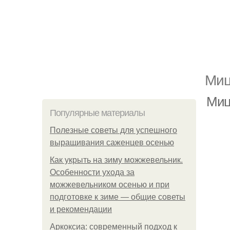
Миц
Миц
Популярные материалы
Полезные советы для успешного
выращивания саженцев осенью
Как укрыть на зиму можжевельник.
Особенности ухода за
можжевельником осенью и при
подготовке к зиме — общие советы
и рекомендации
Аркоксиа: современный подход к