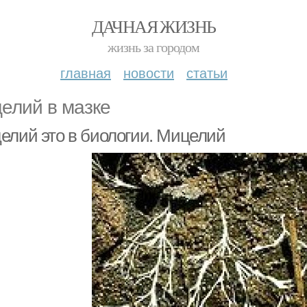
ДАЧНАЯ ЖИЗНЬ
жизнь за городом
главная
новости
статьи
елий в мазке
елий это в биологии. Мицелий