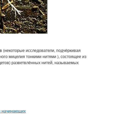
ов (некоторые исследователи, подчёркивая
ого мицелия тонкими нитями ), состоящее из
ицетов) разветвлённых нитей, называемых
я начинающих