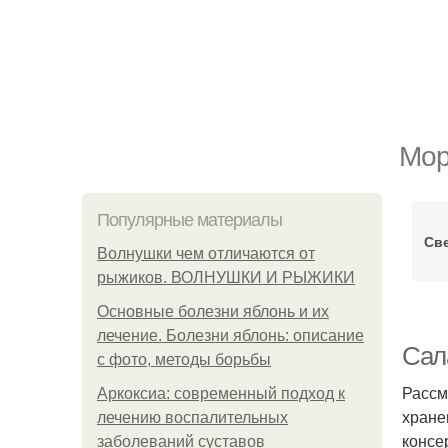
Мор
Популярные материалы
Св
Волнушки чем отличаются от
рыжиков. ВОЛНУШКИ И РЫЖИКИ
Основные болезни яблонь и их
лечение. Болезни яблонь: описание
Сал
с фото, методы борьбы
Рассм
Аркоксиа: современный подход к
хране
лечению воспалительных
консе
заболеваний суставов