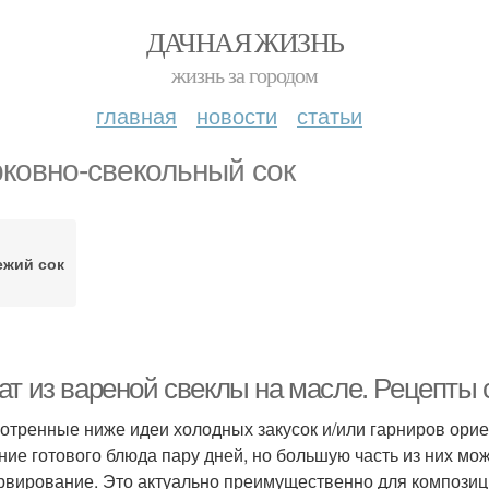
ДАЧНАЯ ЖИЗНЬ
жизнь за городом
главная
новости
статьи
ковно-свекольный сок
ежий сок
ат из вареной свеклы на масле. Рецепты 
отренные ниже идеи холодных закусок и/или гарниров ори
ние готового блюда пару дней, но большую часть из них мож
рвирование. Это актуально преимущественно для композиций