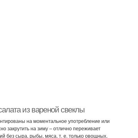
салата из вареной свеклы
ентированы на моментальное употребление или
но закрутить на зиму – отлично переживает
 без сыра, рыбы, мяса, т. е. только овощных.