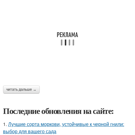
читать дальше →
Последние обновления на сайте:
1.
Лучшие сорта моркови, устойчивые к черной гнили:
выбор для вашего сада