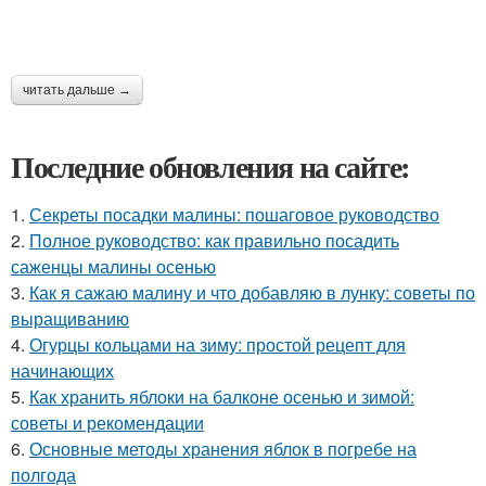
читать дальше →
Последние обновления на сайте:
1.
Секреты посадки малины: пошаговое руководство
2.
Полное руководство: как правильно посадить
саженцы малины осенью
3.
Как я сажаю малину и что добавляю в лунку: советы по
выращиванию
4.
Огурцы кольцами на зиму: простой рецепт для
начинающих
5.
Как хранить яблоки на балконе осенью и зимой:
советы и рекомендации
6.
Основные методы хранения яблок в погребе на
полгода