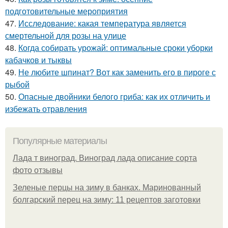
подготовительные мероприятия
47.
Исследование: какая температура является
смертельной для розы на улице
48.
Когда собирать урожай: оптимальные сроки уборки
кабачков и тыквы
49.
Не любите шпинат? Вот как заменить его в пироге с
рыбой
50.
Опасные двойники белого гриба: как их отличить и
избежать отравления
Популярные материалы
Лада т виноград. Виноград лада описание сорта
фото отзывы
Зеленые перцы на зиму в банках. Маринованный
болгарский перец на зиму: 11 рецептов заготовки