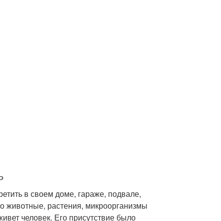
ь
тить в своем доме, гараже, подвале,
то животные, растения, микроорганизмы
 живет человек. Его присутствие было