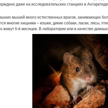
ерждено даже на исследовательских станциях в Антарктиде
ашних мышей много естественных врагов, занимающих бол
тся многие хищники – кошки, дикие собаки, ласки, лисы, п
о живут 5-6 месяцев. В лаборатории или в качестве домашне