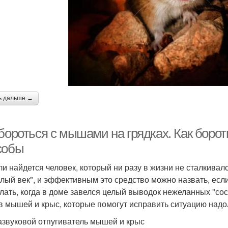
ь дальше →
 бороться с мышами на грядках. Как бор
собы
ли найдется человек, который ни разу в жизни не сталкива
лый век", и эффективным это средство можно назвать, если
елать, когда в доме завелся целый выводок нежеланных "с
в мышей и крыс, которые помогут исправить ситуацию надо
азвуковой отпугиватель мышей и крыс