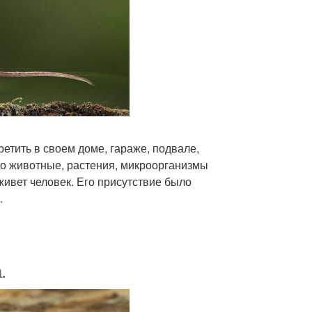
тить в своем доме, гараже, подвале,
то животные, растения, микроорганизмы
 живет человек. Его присутствие было
.
.