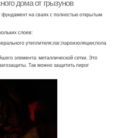
ного дома от грызунов
 фундамент на сваях с полностью открытым
кольких слоев:
ерального утеплителя;лаг;пароизоляции;пола
йшего элемента: металлической сетки. Это
влагозащиты. Так можно защитить пирог