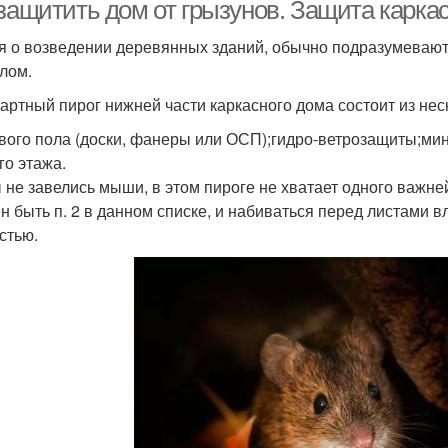
защитить дом от грызунов. Защита каркас
я о возведении деревянных зданий, обычно подразумевают
лом.
артный пирог нижней части каркасного дома состоит из нес
вого пола (доски, фанеры или ОСП);гидро-ветрозащиты;мин
го этажа.
 не завелись мыши, в этом пироге не хватает одного важне
н быть п. 2 в данном списке, и набиваться перед листами 
стью.