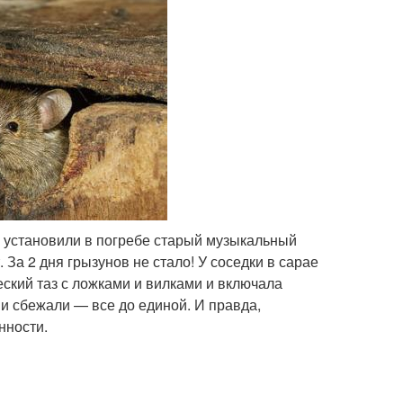
ья установили в погребе старый музыкальный
 За 2 дня грызунов не стало! У соседки в сарае
ский таз с ложками и вилками и включала
ши сбежали — все до единой. И правда,
нности.