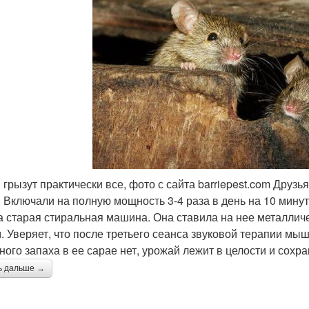
грызут практически все, фото с сайта barriepest.com Друз
. Включали на полную мощность 3-4 раза в день на 10 минут.
а старая стиральная машина. Она ставила на нее металличе
. Уверяет, что после третьего сеанса звуковой терапии мы
ого запаха в ее сарае нет, урожай лежит в целости и сохра
ь дальше →