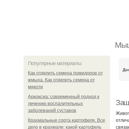
Мыш
Популярные материалы
До
Как отделить семена помидоров от
жмыха. Как отделить семена от
мякоти
Аркоксиа: современный подход к
Защ
лечению воспалительных
заболеваний суставов
Живот
отлич
Крахмальные сорта картофеля. Все
связа
дело в крахмале: какой картофель