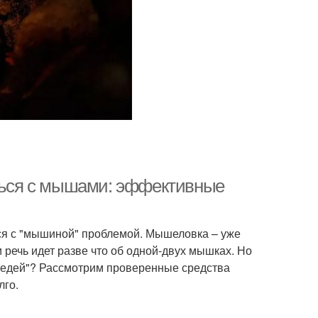
оться с мышами: эффективные
лся с "мышиной" проблемой. Мышеловка – уже
 речь идет разве что об одной-двух мышках. Но
оседей"? Рассмотрим проверенные средства
лго.