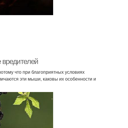
е вредителей
потому что при благоприятных условиях
личаются эти мыши, каковы их особенности и