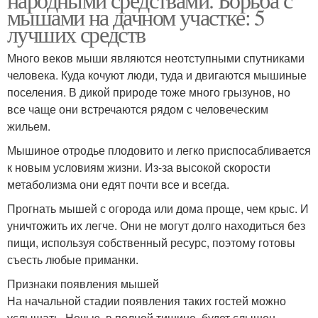
мышами на дачном участке: 5
лучших средств
Много веков мыши являются неотступными спутниками
человека. Куда кочуют люди, туда и двигаются мышиные
поселения. В дикой природе тоже много грызунов, но
все чаще они встречаются рядом с человеческим
жильем.
Мышиное отродье плодовито и легко приспосабливается
к новым условиям жизни. Из-за высокой скорости
метаболизма они едят почти все и всегда.
Прогнать мышей с огорода или дома проще, чем крыс. И
уничтожить их легче. Они не могут долго находиться без
пищи, используя собственный ресурс, поэтому готовы
съесть любые приманки.
Признаки появления мышей
На начальной стадии появления таких гостей можно
услышать. Ночью, в полной тишине, будет слышен