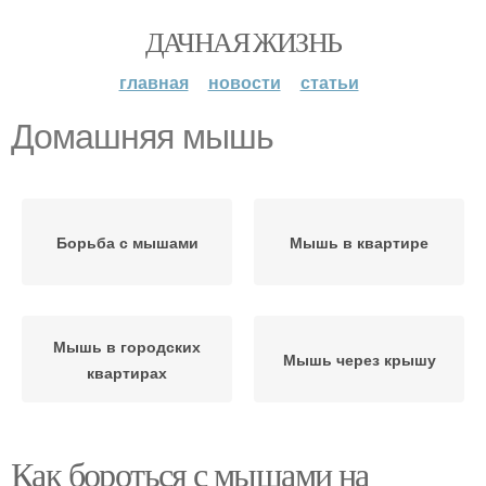
ДАЧНАЯ ЖИЗНЬ
главная
новости
статьи
Домашняя мышь
Борьба с мышами
Мышь в квартире
Мышь в городских
Мышь через крышу
квартирах
Как бороться с мышами на