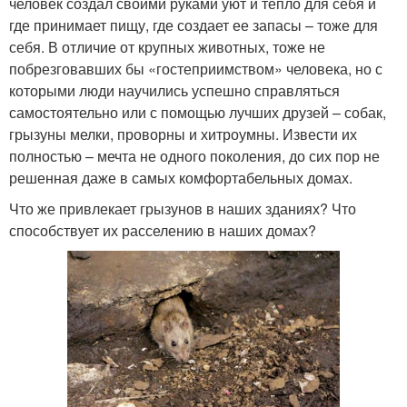
человек создал своими руками уют и тепло для себя и
где принимает пищу, где создает ее запасы – тоже для
себя. В отличие от крупных животных, тоже не
побрезговавших бы «гостеприимством» человека, но с
которыми люди научились успешно справляться
самостоятельно или с помощью лучших друзей – собак,
грызуны мелки, проворны и хитроумны. Извести их
полностью – мечта не одного поколения, до сих пор не
решенная даже в самых комфортабельных домах.
Что же привлекает грызунов в наших зданиях? Что
способствует их расселению в наших домах?