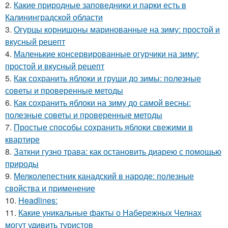
2.
Какие природные заповедники и парки есть в
Калининградской области
3.
Огурцы корнишоны маринованные на зиму: простой и
вкусный рецепт
4.
Маленькие консервированные огурчики на зиму:
простой и вкусный рецепт
5.
Как сохранить яблоки и груши до зимы: полезные
советы и проверенные методы
6.
Как сохранить яблоки на зиму до самой весны:
полезные советы и проверенные методы
7.
Простые способы сохранить яблоки свежими в
квартире
8.
Заткни гузно трава: как остановить диарею с помощью
природы
9.
Мелколепестник канадский в народе: полезные
свойства и применение
10.
Headlines:
11.
Какие уникальные факты о Набережных Челнах
могут удивить туристов