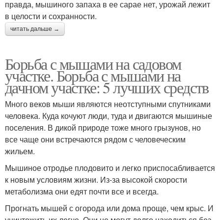
правда, мышиного запаха в ее сарае нет, урожай лежит
в целости и сохранности.
читать дальше →
Борьба с мышами на садовом
участке. Борьба с мышами на
дачном участке: 5 лучших средств
Много веков мыши являются неотступными спутниками
человека. Куда кочуют люди, туда и двигаются мышиные
поселения. В дикой природе тоже много грызунов, но
все чаще они встречаются рядом с человеческим
жильем.
Мышиное отродье плодовито и легко приспосабливается
к новым условиям жизни. Из-за высокой скорости
метаболизма они едят почти все и всегда.
Прогнать мышей с огорода или дома проще, чем крыс. И
уничтожить их легче. Они не могут долго находиться без