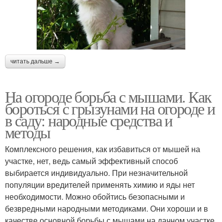
читать дальше →
На огороде борьба с мышами. Как
бороться с грызунами на огороде и
в саду: народные средства и
методы
Комплексного решения, как избавиться от мышей на
участке, нет, ведь самый эффективный способ
выбирается индивидуально. При незначительной
популяции вредителей применять химию и яды нет
необходимости. Можно обойтись безопасными и
безвредными народными методиками. Они хороши и в
качестве основной борьбы с мышами на дачном участке,