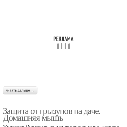
читать дальше →
Защита от грызунов на даче.
Домашняя мышь
Животное Mus musculus или домашняя мышь, которое