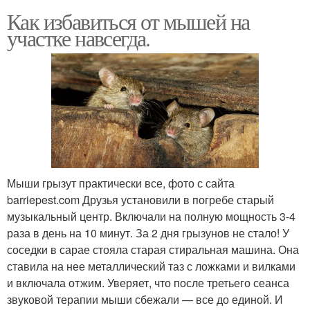
Как избавиться от мышей на
участке навсегда.
Мыши грызут практически все, фото с сайта
barriepest.com Друзья установили в погребе старый
музыкальный центр. Включали на полную мощность 3-4
раза в день на 10 минут. За 2 дня грызунов не стало! У
соседки в сарае стояла старая стиральная машина. Она
ставила на нее металлический таз с ложками и вилками
и включала отжим. Уверяет, что после третьего сеанса
звуковой терапии мыши сбежали — все до единой. И