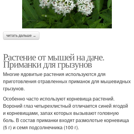
читать дальше →
Растение от мышей на даче.
Приманки для грызунов
Многие ядовитые растения используются для
приготовления отравленных приманок для мышевидных
грызунов.
Особенно часто используют корневища растений.
Вороний глаз четырехлистный отличается синей ягодой
и корневищами, запах которых вызывают головную
боль. В состав приманки входят размолотые корневища
(5 г) и семя подсолнечника (100 г).